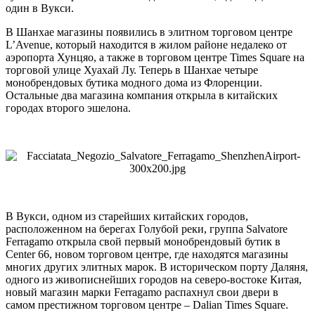
один в Вукси.
В Шанхае магазины появились в элитном торговом центре
L’Avenue, который находится в жилом районе недалеко от
аэропорта Хунцяо, а также в торговом центре Times Square на
торговой улице Хуахай Лу. Теперь в Шанхае четыре
монобрендовых бутика модного дома из Флоренции.
Остальные два магазина компания открыла в китайских
городах второго эшелона.
В Вукси, одном из старейших китайских городов,
расположенном на берегах Голубой реки, группа Salvatore
Ferragamo открыла свой первый монобрендовый бутик в
Center 66, новом торговом центре, где находятся магазины
многих других элитных марок. В историческом порту Даляня,
одного из живописнейших городов на северо-востоке Китая,
новый магазин марки Ferragamo распахнул свои двери в
самом престижном торговом центре – Dalian Times Square.