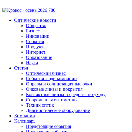
Оптические новости
Общество
Бизнес
Инновации
События
Продукты
Интернет
Образование
Наука
Статьи
Оптический бизнес
События люди компании
Оправы и солнцезащитные очки
Очковые линзы и покрытия
Контактные линзы и средства по уходу
Современная оптометрия
Техник оптик
Диагностическое оборудование
Компании
Календарь
Предстоящие события
Прошедшие события