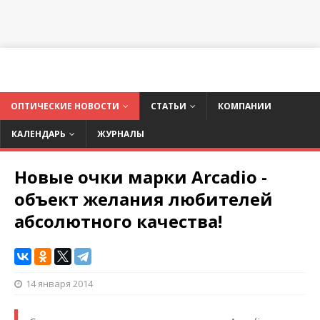
ОПТИЧЕСКИЕ НОВОСТИ
СТАТЬИ
КОМПАНИИ
КАЛЕНДАРЬ
ЖУРНАЛЫ
Новые очки марки Arcadio -
объект желания любителей
абсолютного качества!
14 января 2014