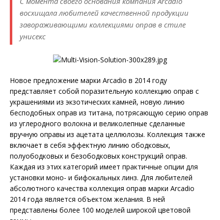
С момента своего основания компания Arcadio
восхищала любителей качественной продукции
завораживающими коллекциями оправ в стиле
унисекс
Новое предложение марки Arcadio в 2014 году
представляет собой поразительную коллекцию оправ с
украшениями из экзотических камней, новую линию
бесподобных оправ из титана, потрясающую серию оправ
из углеродного волокна и великолепные сделанные
вручную оправы из ацетата целлюлозы. Коллекция также
включает в себя эффектную линию ободковых,
полуободковых и безободковых конструкций оправ.
Каждая из этих категорий имеет практичные опции для
установки моно- и бифокальных линз. Для любителей
абсолютного качества коллекция оправ марки Arcadio
2014 года является объектом желания. В ней
представлены более 100 моделей широкой цветовой