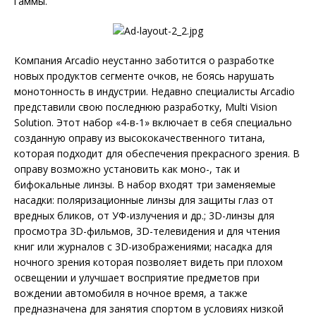
гаммы.
Компания Arcadio неустанно заботится о разработке
новых продуктов сегменте очков, не боясь нарушать
монотонность в индустрии. Недавно специалисты Arcadio
представили свою последнюю разработку, Multi Vision
Solution. Этот набор «4-в-1» включает в себя специально
созданную оправу из высококачественного титана,
которая подходит для обеспечения прекрасного зрения. В
оправу возможно установить как моно-, так и
бифокальные линзы. В набор входят три заменяемые
насадки: поляризационные линзы для защиты глаз от
вредных бликов, от УФ-излучения и др.; 3D-линзы для
просмотра 3D-фильмов, 3D-телевидения и для чтения
книг или журналов с 3D-изображениями; насадка для
ночного зрения которая позволяет видеть при плохом
освещении и улучшает восприятие предметов при
вождении автомобиля в ночное время, а также
предназначена для занятия спортом в условиях низкой