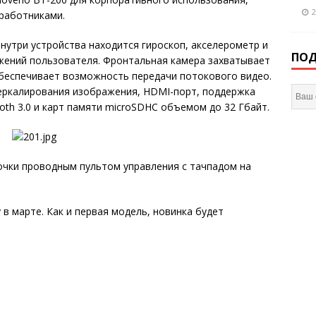
2
работниками.
 Внутри устройства находится гироскоп, акселерометр и
ПОД
жений пользователя. Фронтальная камера захватывает
обеспечивает возможность передачи потокового видео.
еркалирования изображения, HDMI-порт, поддержка
tooth 3.0 и карт памяти microSDHC объемом до 32 Гбайт.
очки проводным пультом управления с тачпадом на
 в марте. Как и первая модель, новинка будет