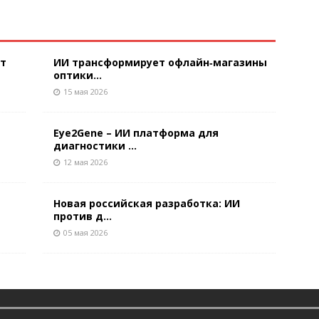
ют
ИИ трансформирует офлайн‑магазины
оптики...
15 мая 2026
Eye2Gene – ИИ платформа для
диагностики ...
12 мая 2026
Новая российская разработка: ИИ
против д...
05 мая 2026