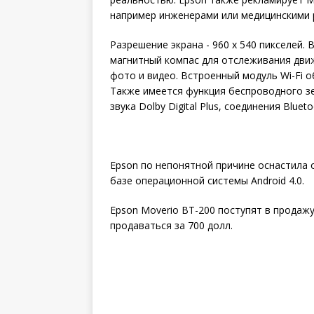
например инженерами или медицинскими 
Разрешение экрана - 960 х 540 пикселей.
магнитный компас для отслеживания дви
фото и видео. Встроенный модуль Wi-Fi 
Также имеется функция беспроводного з
звука Dolby Digital Plus, соединения Blue
Epson по непонятной причине оснастила 
базе операционной системы Android 4.0.
Epson Moverio BT-200 поступят в продажу
продаваться за 700 долл.