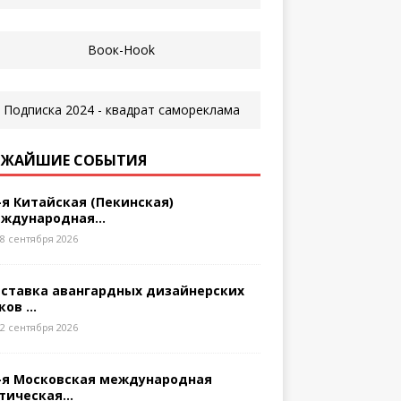
ЖАЙШИЕ СОБЫТИЯ
-я Китайская (Пекинская)
ждународная...
8 сентября 2026
ставка авангардных дизайнерских
ков ...
2 сентября 2026
-я Московская международная
тическая...