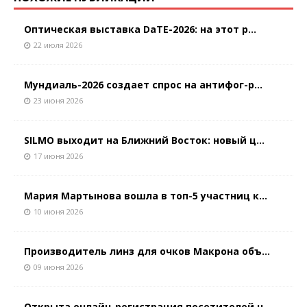
Оптическая выставка DaTE-2026: на этот р...
22 июля 2026
Мундиаль-2026 создает спрос на антифог-р...
23 июня 2026
SILMO выходит на Ближний Восток: новый ц...
17 июня 2026
Мария Мартынова вошла в топ-5 участниц к...
10 июня 2026
Производитель линз для очков Макрона объ...
09 июня 2026
Открыта онлайн-регистрация посетителей н...