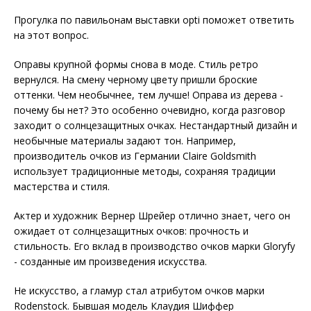
Прогулка по павильонам выставки opti поможет ответить
на этот вопрос.
Оправы крупной формы снова в моде. Стиль ретро
вернулся. На смену черному цвету пришли броские
оттенки. Чем необычнее, тем лучше! Оправа из дерева -
почему бы нет? Это особенно очевидно, когда разговор
заходит о солнцезащитных очках. Нестандартный дизайн и
необычные материалы задают тон. Например,
производитель очков из Германии Claire Goldsmith
использует традиционные методы, сохраняя традиции
мастерства и стиля.
Актер и художник Вернер Шрейер отлично знает, чего он
ожидает от солнцезащитных очков: прочность и
стильность. Его вклад в производство очков марки Gloryfy
- созданные им произведения искусства.
Не искусство, а гламур стал атрибутом очков марки
Rodenstock. Бывшая модель Клаудия Шиффер