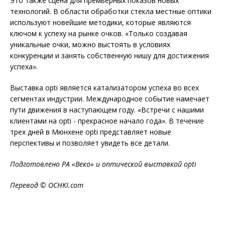
Это также сцена для премьерных показов новых
технологий. В области обработки стекла местные оптики
используют новейшие методики, которые являются
ключом к успеху на рынке очков. «Только создавая
уникальные очки, можно выстоять в условиях
конкуренции и занять собственную нишу для достижения
успеха».
Выставка opti является катализатором успеха во всех
сегментах индустрии. Международное событие н
амечает
пути движения в наступающем году. «Встречи с нашими
клиентами на opti - прекрасное начало года». В течение
трех дней в Мюнхене opti представляет новые
перспективы и позволяет увидеть все детали.
Подготовлено РА «Веко» и оптической выставкой
opti
Перевод ©
OCHKI
.com