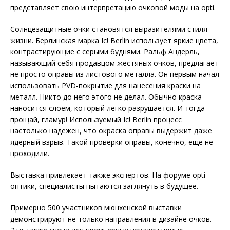
представляет свою интерпретацию очковой моды на opti.
Солнцезащитные очки становятся выразителями стиля
жизни. Берлинская марка Ic! Berlin использует яркие цвета,
контрастирующие с серыми буднями. Ральф Андерль,
называющий себя продавцом жестяных очков, предлагает
не просто оправы из листового металла. Он первым начал
использовать PVD-покрытие для нанесения краски на
металл. Никто до него этого не делал. Обычно краска
наносится слоем, который легко разрушается. И тогда -
прощай, гламур! Используемый Ic! Berlin процесс
настолько надежен, что окраска оправы выдержит даже
ядерный взрыв. Такой проверки оправы, конечно, еще не
проходили.
Выставка привлекает также экспертов. На форуме opti
оптики, специалисты пытаются заглянуть в будущее.
Примерно 500 участников мюнхенской выставки
демонстрируют не только направления в дизайне очков.