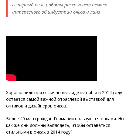
ее первый день работы раскрывает немало
интересного об индустрии очков и линз
Хорошо видеть и отлично выглядеть! opti и в 2014 году
остается самой важной отраслевой выставкой для
оптиков и дизайнеров очков.
Более 40 млн граждан Германии пользуются очками. Но
как же они должны выглядеть, чтобы оставаться
стильными в очках в 2014 году?