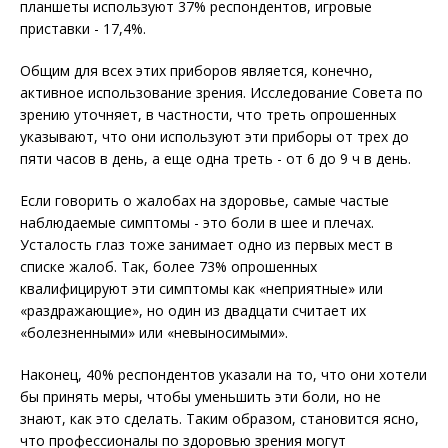
планшеты используют 37% респондентов, игровые
приставки - 17,4%.
Общим для всех этих приборов является, конечно,
активное использование зрения. Исследование Совета по
зрению уточняет, в частности, что треть опрошенных
указывают, что они используют эти приборы от трех до
пяти часов в день, а еще одна треть - от 6 до 9 ч в день.
Если говорить о жалобах на здоровье, самые частые
наблюдаемые симптомы - это боли в шее и плечах.
Усталость глаз тоже занимает одно из первых мест в
списке жалоб. Так, более 73% опрошенных
квалифицируют эти симптомы как «неприятные» или
«раздражающие», но один из двадцати считает их
«болезненными» или «невыносимыми».
Наконец, 40% респондентов указали на то, что они хотели
бы принять меры, чтобы уменьшить эти боли, но не
знают, как это сделать. Таким образом, становится ясно,
что профессионалы по здоровью зрения могут