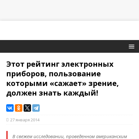
Этот рейтинг электронных
приборов, пользование
которыми «сажает» зрение,
должен знать каждый!
27 января 2014
В свежем исследовании, проведенном американским