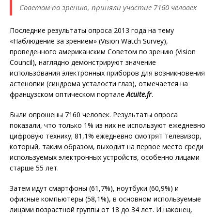
Советом по зрению, приняли участие 7160 человек
Последние результаты опроса 2013 года на тему
«Наблюдение за зрением» (Vision Watch Survey),
проведенного американским Советом по зрению (Vision
Council), наглядно демонстрируют значение
использования электронных приборов для возникновения
астенопии (синдрома усталости глаз), отмечается на
французском оптическом портале
Acuite.fr
.
Были опрошены 7160 человек. Результаты опроса
показали, что только 1% из них не используют ежедневно
цифровую технику; 81,1% ежедневно смотрят телевизор,
который, таким образом, выходит на первое место среди
используемых электронных устройств, особенно лицами
старше 55 лет.
Затем идут смартфоны (61,7%), ноутбуки (60,9%) и
офисные компьютеры (58,1%), в основном используемые
лицами возрастной группы от 18 до 34 лет. И наконец,