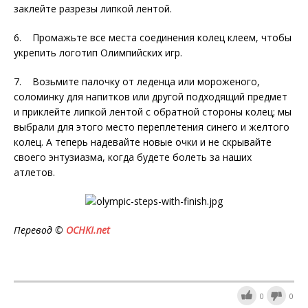
заклейте разрезы липкой лентой.
6. Промажьте все места соединения колец клеем, чтобы
укрепить логотип Олимпийских игр.
7. Возьмите палочку от леденца или мороженого,
соломинку для напитков или другой подходящий предмет
и приклейте липкой лентой с обратной стороны колец; мы
выбрали для этого место переплетения синего и желтого
колец. А теперь надевайте новые очки и не скрывайте
своего энтузиазма, когда будете болеть за наших
атлетов.
Перевод ©
OCHKI
.
net
0
0