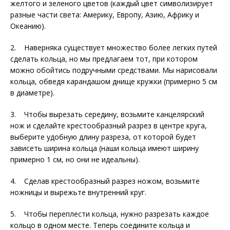
желтого и зеленого цветов (каждый цвет символизирует
разные части света: Америку, Европу, Азию, Африку и
Океанию).
2. Наверняка существует множество более легких путей
сделать кольца, но мы предлагаем тот, при котором
можно обойтись подручными средствами. Мы нарисовали
кольца, обведя карандашом днище кружки (примерно 5 см
в диаметре).
3. Чтобы вырезать середину, возьмите канцелярский
нож и сделайте крестообразный разрез в центре круга,
выберите удобную длину разреза, от которой будет
зависеть ширина кольца (наши кольца имеют ширину
примерно 1 см, но они не идеальны).
4. Сделав крестообразный разрез ножом, возьмите
ножницы и вырежьте внутренний круг.
5. Чтобы переплести кольца, нужно разрезать каждое
кольцо в одном месте. Теперь соедините кольца и