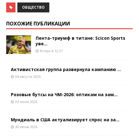
ОБЩЕСТВО
ПОХОЖИЕ ПУБЛИКАЦИИ
Пента-триумф в титане: Scicon Sports
уве...
Вчера в 12:27
Активистская группа развернула кампанию ...
04 августа 2026
Розовые бутсы на ЧМ-2026: оптикам на зам...
03 июля 2026
Мундиаль в США актуализирует спрос на за...
30 июня 2026