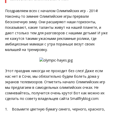
Поздравляем всех с началом Олимпийских игр - 2014!
Наконец-то зимние Олимпийские игры прервали
бесконечную зиму. Они расширяют наши горизонты,
показывают, какие таланты живут на нашей планете, и
дают столько тем для разговоров с нашими детьми! И уже
не кажутся такими ужасными рекламные ролики, где
амбициозные мамаши с утра пораньше везут своих
малышей на тренировку.
Этот праздник никогда не проходит без слез! Даже если
нас нет в Сочи, мы обязательно будем болеть дома у
экранов телевизоров. Отметить начало Олимпийских игр
мы предлагаем в самодельных олимпийских очках. Не
сомневайтесь, получится очень круто! Вот как можно их
сделать по совету владельцев сайта Smallfryblog.com:
1. Возьмите цветную бумагу синего, черного, красного,