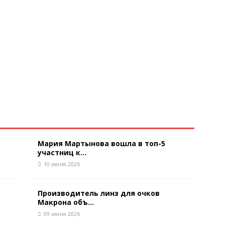
Мария Мартынова вошла в топ-5
участниц к...
10 июня 2026
Производитель линз для очков
Макрона объ...
09 июня 2026