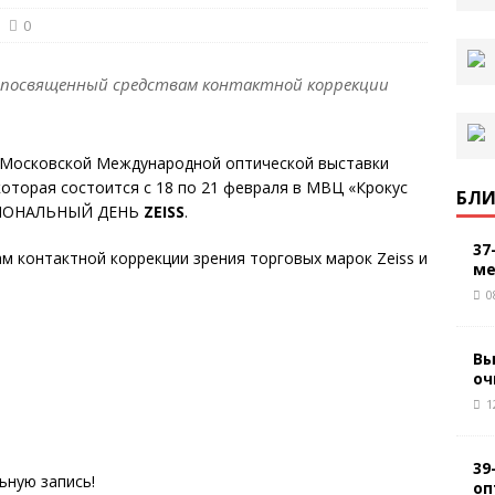
0
, посвященный средствам контактной коррекции
й Московской Международной оптической выставки
), которая состоится с 18 по 21 февраля в МВЦ «Крокус
БЛИ
ССИОНАЛЬНЫЙ ДЕНЬ
ZEISS
.
37
м контактной коррекции зрения торговых марок Zeiss и
ме
0
Вы
оч
1
39
ьную запись!
оп