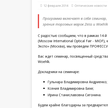
12 февраля 2014
Оптические новости
Программа включает в себя семинар
зрения торговых марок Zeiss и Woehlk
С радостью сообщаем, что в рамках 14-
(Moscow International Optical Fair - MIOF
Экспо» (Москва), мы проведем ПРОФЕ
Вас ждет семинар, посвященный средства
Woehlk.
Докладчики на семинаре:
Гульнара Владимировна Андриенко;
Ксения Владимировна Бихе;
Ирина Станиславовна Сигонина.
Будем крайне благодарны за предварител