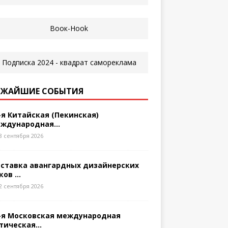
ЖАЙШИЕ СОБЫТИЯ
-я Китайская (Пекинская)
ждународная...
8 сентября 2026
ставка авангардных дизайнерских
ков ...
2 сентября 2026
-я Московская международная
тическая...