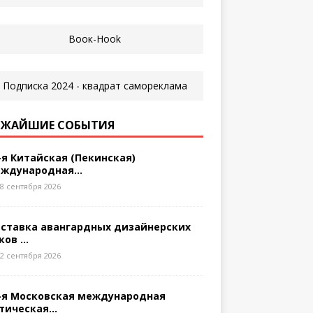
ЖАЙШИЕ СОБЫТИЯ
-я Китайская (Пекинская)
ждународная...
8 сентября 2026
ставка авангардных дизайнерских
ков ...
2 сентября 2026
-я Московская международная
тическая...