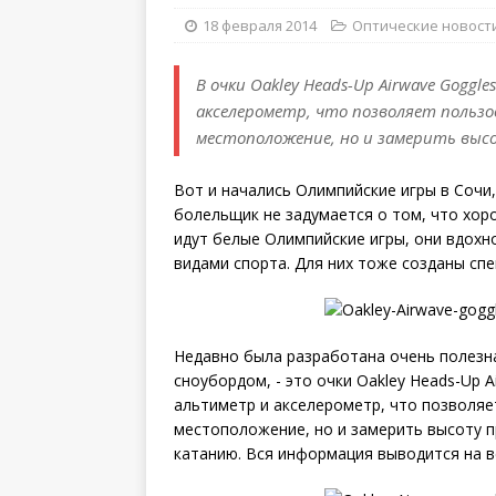
18 февраля 2014
Оптические новост
В очки Oakley Heads-Up Airwave Goggl
акселерометр, что позволяет пользо
местоположение, но и замерить выс
Вот и начались Олимпийские игры в Сочи,
болельщик не задумается о том, что хор
идут белые Олимпийские игры, они вдохн
видами спорта. Для них тоже созданы сп
Недавно была разработана очень полезн
сноубордом, - это очки Oakley Heads-Up A
альтиметр и акселерометр, что позволяе
местоположение, но и замерить высоту п
катанию. Вся информация выводится на в