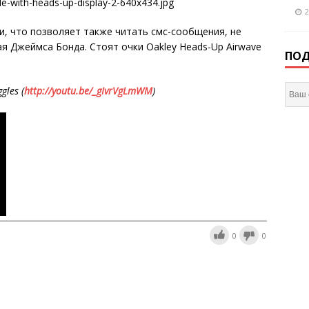
2
, что позволяет также читать смс-сообщения, не
ая Джеймса Бонда. Стоят очки Oakley Heads-Up Airwave
ПОД
gles
(
http://youtu.be/_gIvrVgLmWM
)
0
0