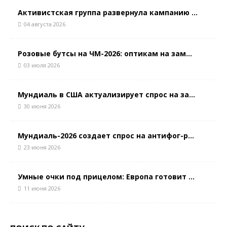
Активистская группа развернула кампанию ...
04 августа 2026
Розовые бутсы на ЧМ-2026: оптикам на зам...
03 июля 2026
Мундиаль в США актуализирует спрос на за...
30 июня 2026
Мундиаль-2026 создает спрос на антифог-р...
23 июня 2026
Умные очки под прицелом: Европа готовит ...
11 июня 2026