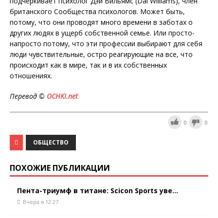
подчеркивает психолог Дэй Вильямс (Dai Williams), член
британского Сообщества психологов. Может быть,
потому, что они проводят много времени в заботах о
других людях в ущерб собственной семье. Или просто-
напросто потому, что эти профессии выбирают для себя
люди чувствительные, остро реагирующие на все, что
происходит как в мире, так и в их собственных
отношениях.
Перевод ©
OCHKI.
net
0
0
ОБЩЕСТВО
ПОХОЖИЕ ПУБЛИКАЦИИ
Пента-триумф в титане: Scicon Sports уве...
Вчера в 12:27