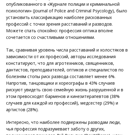
опубликованного в «Журнале полиции и криминальной
психологии» (Journal of Police and Criminal Psycology), было
установить классификацию наиболее рискованных
профессий с точки зрения расставаний и разводов.
Можете спать спокойно: профессия оптика вполне
сочетается со счастливыми отношениями.
Так, сравнивая уровень числа расставаний и холостяков в
зависимости от их профессий, авторы исследования
констатируют, что для агротехников, священников,
дантистов, преподавателей, оптиков и специалистов по
болезням стопы риск развода составляет менее 6%.
Напротив, танцовщики и хореографы в 43% случаев
рискуют увидеть свою семейную жизнь разрушенной и в
этом превосходят барменов и кинезитерапевтов (38%
случаев для каждой из профессий), медсестер (29%) и
артистов (28%).
Интересно, что наиболее подвержены разводам люди,
чья профессия подразумевает заботу о других,