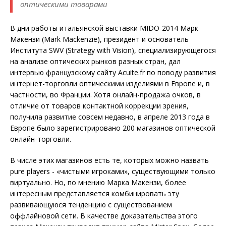
оптическими товарами
В дни работы итальянской выставки MIDO-2014 Марк
Макензи (Mark Mackenzie), президент и основатель
Института SWV (Strategy with Vision), специализирующегося
на анализе оптических рынков разных стран, дал
интервью французскому сайту Acuite.fr по поводу развития
интернет-торговли оптическими изделиями в Европе и, в
частности, во Франции. Хотя онлайн-продажа очков, в
отличие от товаров контактной коррекции зрения,
получила развитие совсем недавно, в апреле 2013 года в
Европе было зарегистрировано 200 магазинов оптической
онлайн-торговли.
В числе этих магазинов есть те, которых можно назвать
pure players - «чистыми игроками», существующими только
виртуально. Но, по мнению Марка Макензи, более
интересным представляется комбинировать эту
развивающуюся тенденцию с существованием
оффлайновой сети. В качестве доказательства этого