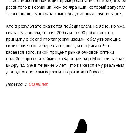
тезиса Макензи приводит пример сайта Mister Spex, более
развитого в Германии, чем во Франции, который запустил
также аналог магазина самообслуживания drive-in-store.
Кто в результате окажется победителем, не ясно, но уже
сейчас мы знаем, что из 200 сайтов 90 работают по
принципу click and mortar (организации, обслуживающие
своих клиентов и через Интернет, и в офисах). Что
касается того, какой процент рынка очковой оптики
онлайн-торговля займет во Франции, м-р Макензи назвал
цифру 4,5-5% в течение 5 лет, что кажется ему реальным
для одного из самых развитых рынков в Европе.
Перевод ©
OCHKI.
net