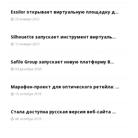
Essilor открывает виртуальную площадку д...
26 января 2021
Silhouette запускает инструмент виртуаль...
15 января 2021
Safilo Group запускает новую платформу B...
04 декабря 2020
Марафон-проект для оптического ретейла: ...
15 октября 2019
Стала доступна русская версия веб-сайта ...
08 октября 2019