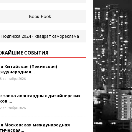
ЖАЙШИЕ СОБЫТИЯ
-я Китайская (Пекинская)
ждународная...
8 сентября 2026
ставка авангардных дизайнерских
ков ...
2 сентября 2026
-я Московская международная
тическая...