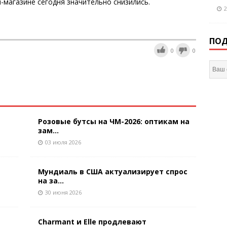
-магазине сегодня значительно снизились.
2
ПОД
0
0
Розовые бутсы на ЧМ-2026: оптикам на
зам...
03 июля 2026
Мундиаль в США актуализирует спрос
на за...
30 июня 2026
Charmant и Elle продлевают