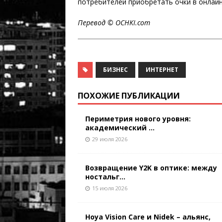
потребителей приобретать очки в онлайн
Перевод ©
OCHKI
.
com
БИЗНЕС
ИНТЕРНЕТ
ПОХОЖИЕ ПУБЛИКАЦИИ
Периметрия нового уровня:
академический ...
29 июля 2026
Возвращение Y2K в оптике: между
ностальг...
15 июля 2026
Hoya Vision Care и Nidek – альянс,