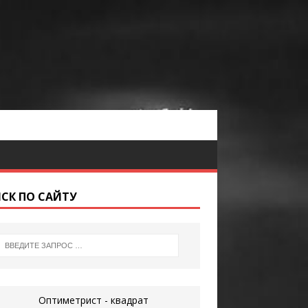
СК ПО САЙТУ