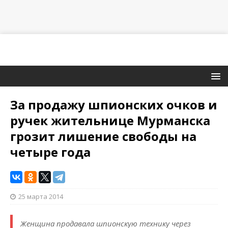
За продажу шпионских очков и
ручек жительнице Мурманска
грозит лишение свободы на
четыре года
25 марта 2014
Женщина продавала шпионскую технику через