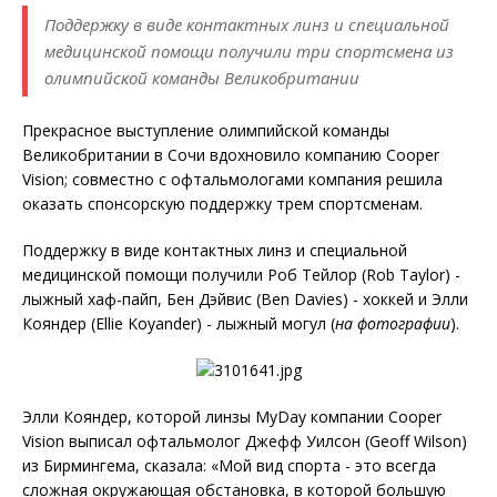
Поддержку в виде контактных линз и специальной
медицинской помощи получили три спортсмена из
олимпийской команды Великобритании
Прекрасное выступление олимпийской команды
Великобритании в Сочи вдохновило компанию Cooper
Vision; совместно с офтальмологами компания решила
оказать спонсорскую поддержку трем спортсменам.
Поддержку в виде контактных линз и специальной
медицинской помощи получили Роб Тейлор (Rob Taylor) -
лыжный хаф-пайп, Бен Дэйвис (Ben Davies) - хоккей и Элли
Кояндер (Ellie Koyander) - лыжный могул (
на фотографии
).
Элли Кояндер, которой линзы MyDay компании Cooper
Vision выписал офтальмолог Джефф Уилсон (Geoff Wilson)
из Бирмингема, сказала: «Мой вид спорта - это всегда
сложная окружающая обстановка, в которой большую