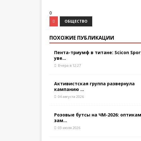
0
ОБЩЕСТВО
ПОХОЖИЕ ПУБЛИКАЦИИ
Пента-триумф в титане: Scicon Spor
уве...
Вчера в 12:27
Активистская группа развернула
кампанию ...
04 августа 2026
Розовые бутсы на ЧМ-2026: оптикам
зам...
03 июля 2026