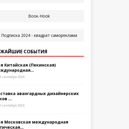
ЖАЙШИЕ СОБЫТИЯ
-я Китайская (Пекинская)
ждународная...
8 сентября 2026
ставка авангардных дизайнерских
ков ...
2 сентября 2026
-я Московская международная
тическая...