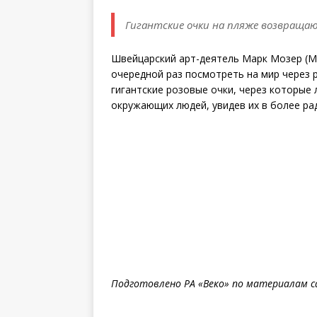
Гигантские очки на пляже возвраща
Швейцарский арт-деятель Марк Мозер (Ma
очередной раз посмотреть на мир через р
гигантские розовые очки, через которые
окружающих людей, увидев их в более ра
Подготовлено РА «Веко» по материалам 