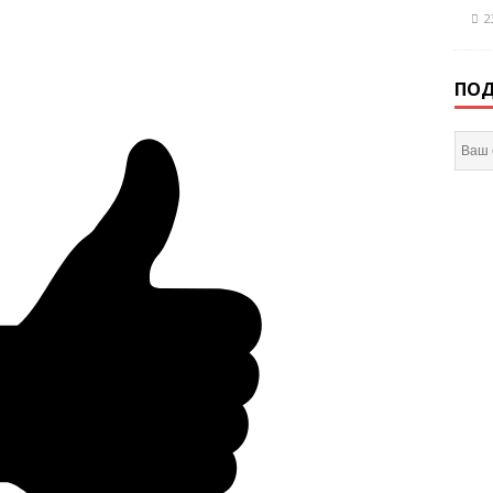
2
ПОД