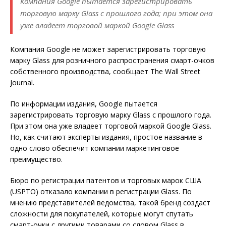
Компания Google пытается зарегистрировать
торговую марку Glass с прошлого года; при этом она
уже владеет торговой маркой Google Glass
Компания Google не может зарегистрировать торговую
марку Glass для розничного распространения смарт-очков
собственного производства, сообщает The Wall Street
Journal.
По информации издания, Google пытается
зарегистрировать торговую марку Glass с прошлого года.
При этом она уже владеет торговой маркой Google Glass.
Но, как считают эксперты издания, простое название в
одно слово обеспечит компании маркетинговое
преимущество.
Бюро по регистрации патентов и торговых марок США
(USPTO) отказало компании в регистрации Glass. По
мнению представителей ведомства, такой бренд создаст
сложности для покупателей, которые могут спутать
смарт-очки с другими товарами со словом Glass в