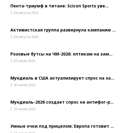
Пента-триумф в титане: Scicon Sports уве...
06 августа 2026
Активистская группа развернула кампанию ...
04 августа 2026
Розовые бутсы на ЧМ-2026: оптикам на зам...
03 июля 2026
Мундиаль в США актуализирует спрос на за...
30 июня 2026
Мундиаль-2026 создает спрос на антифог-р...
23 июня 2026
Умные очки под прицелом: Европа готовит ...
11 июня 2026