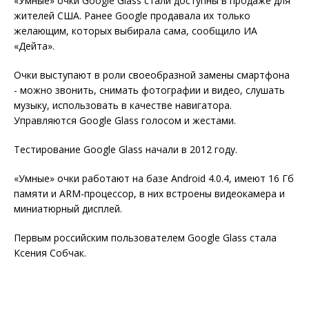
«Умные» очки Google Glass стали доступны в продаже для
жителей США. Ранее Google продавала их только
желающим, которых выбирала сама, сообщило ИА
«Дейта».
Очки выступают в роли своеобразной замены смартфона
- можно звонить, снимать фотографии и видео, слушать
музыку, использовать в качестве навигатора.
Управляются Google Glass голосом и жестами.
Тестирование Google Glass начали в 2012 году.
«Умные» очки работают на базе Android 4.0.4, имеют 16 Гб
памяти и ARM-процессор, в них встроены видеокамера и
миниатюрный дисплей.
Первым российским пользователем Google Glass стала
Ксения Собчак.