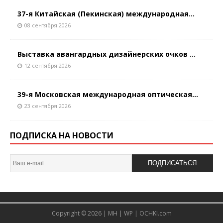
37-я Китайская (Пекинская) международная...
08 сентября 2026
Выставка авангардных дизайнерских очков ...
12 сентября 2026
39-я Московская международная оптическая...
23 сентября 2026
ПОДПИСКА НА НОВОСТИ
ПОДПИСАТЬСЯ
Copyright © 2026 |
MH
|
WP
|
OCHKI.com