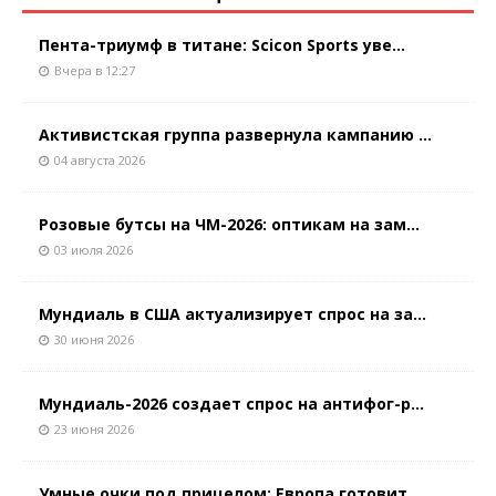
Пента-триумф в титане: Scicon Sports уве...
Вчера в 12:27
Активистская группа развернула кампанию ...
04 августа 2026
Розовые бутсы на ЧМ-2026: оптикам на зам...
03 июля 2026
Мундиаль в США актуализирует спрос на за...
30 июня 2026
Мундиаль-2026 создает спрос на антифог-р...
23 июня 2026
Умные очки под прицелом: Европа готовит ...