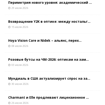
Периметрия нового уровня: академический ...
29 июля 2026
Возвращение Y2K в оптике: между ностальг...
15 июля 2026
Hoya Vision Care и Nidek – альянс, перех...
08 июля 2026
Розовые бутсы на ЧМ-2026: оптикам на зам...
03 июля 2026
Мундиаль в США актуализирует спрос на за...
30 июня 2026
Charmant и Elle продлевают лицензионное ...
26 июня 2026