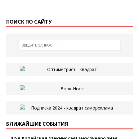
ПОИСК ПО САЙТУ
БЛИЖАЙШИЕ СОБЫТИЯ
37-я Китайская (Пекинская) международная...