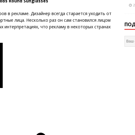
cobs Round Sunglasses
2
ов в рекламе. Дизайнер всегда старается уходить от
ртные лица. Несколько раз он сам становился лицом
ПОД
ых интерпретациях, что рекламу в некоторых странах