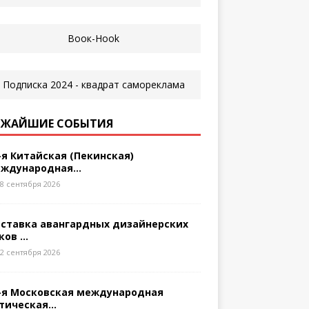
ЖАЙШИЕ СОБЫТИЯ
-я Китайская (Пекинская)
ждународная...
8 сентября 2026
ставка авангардных дизайнерских
ков ...
2 сентября 2026
-я Московская международная
тическая...