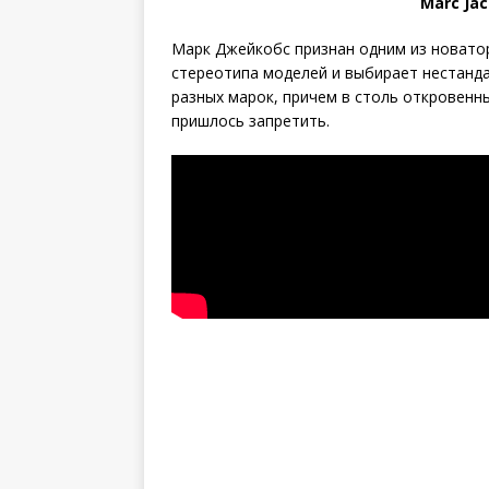
Marc Ja
Марк Джейкобс признан одним из новатор
стереотипа моделей и выбирает нестанда
разных марок, причем в столь откровенн
пришлось запретить.