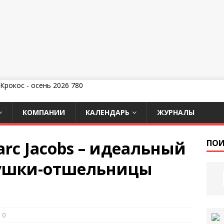
КОМПАНИИ
КАЛЕНДАРЬ
ЖУРНАЛЫ
rc Jacobs – идеальный
ПОИ
вушки-отшельницы
0