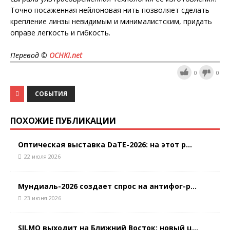
Точно посаженная нейлоновая нить позволяет сделать
крепление линзы невидимым и минималистским, придать
оправе легкость и гибкость.
Перевод ©
OCHKI
.
net
0
0
СОБЫТИЯ
ПОХОЖИЕ ПУБЛИКАЦИИ
Оптическая выставка DaTE-2026: на этот р...
22 июля 2026
Мундиаль-2026 создает спрос на антифог-р...
23 июня 2026
SILMO выходит на Ближний Восток: новый ц...