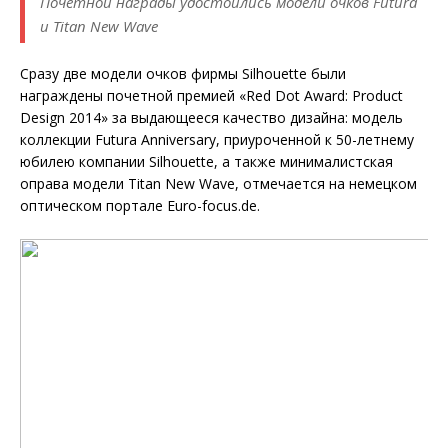
Почетной награды удостоились модели очков Futura
и Titan New Wave
Сразу две модели очков фирмы Silhouette были
награждены почетной премией «Red Dot Award: Product
Design 2014» за выдающееся качество дизайна: модель
коллекции Futura Anniversary, приуроченной к 50-летнему
юбилею компании Silhouette, а также минималистская
оправа модели Titan New Wave, отмечается на немецком
оптическом портале Euro-focus.de.