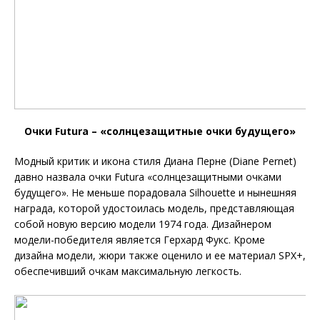
Очки Futura – «солнцезащитные очки будущего»
Модный критик и икона стиля Диана Перне (Diane Pernet)
давно назвала очки Futura «солнцезащитными очками
будущего». Не меньше порадовала Silhouette и нынешняя
награда, которой удостоилась модель, представляющая
собой новую версию модели 1974 года. Дизайнером
модели-победителя является Герхард Фукс. Кроме
дизайна модели, жюри также оценило и ее материал SPX+,
обеспечивший очкам максимальную легкость.