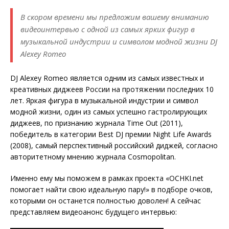
В скором времени мы предложим вашему вниманию
видеоинтервью с одной из самых ярких фигур в
музыкальной индустрии и символом модной жизни DJ
Alexey Romeo
DJ Alexey Romeo является одним из самых известных и
креативных диджеев России на протяжении последних 10
лет. Яркая фигура в музыкальной индустрии и символ
модной жизни, один из самых успешно гастролирующих
диджеев, по признанию журнала Time Out (2011),
победитель в категории Best DJ премии Night Life Awards
(2008), самый перспективный российский диджей, согласно
авторитетному мнению журнала Cosmopolitan.
Именно ему мы поможем в рамках проекта «OCHKI.net
помогает найти свою идеальную пару!» в подборе очков,
которыми он останется полностью доволен! А сейчас
представляем видеоанонс будущего интервью: