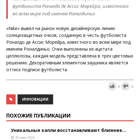
футболиста Роналдо де Ассис Морейра, известного
во всем мире под именем Роналдиньо
«Nike» вывел на рынок новую дизайнерскую линию
солнцезащитных очков, созданную в честь футболиста
Роналдо де Ассис Морейра, известного во всем мире под
именем Роналдиньо. Очки выполнены из ацетата
целлюлозы, каждая модель представлена в трех цветовых
решениях. Декоративным элементом заушника является
оттиск подписи футболиста.
0
0
ИННОВАЦИИ
ПОХОЖИЕ ПУБЛИКАЦИИ
Уникальные капли восстанавливают ближнее...
29 мая 2026