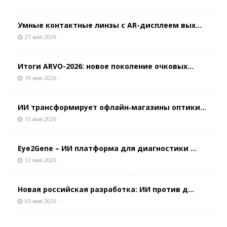
Умные контактные линзы с AR-дисплеем вых...
27 мая 2026
Итоги ARVO-2026: новое поколение очковых...
19 мая 2026
ИИ трансформирует офлайн‑магазины оптики...
15 мая 2026
Eye2Gene – ИИ платформа для диагностики ...
12 мая 2026
Новая российская разработка: ИИ против д...
05 мая 2026