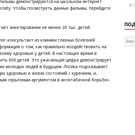
 Фильмы демонстрируются на школьном интернет-
2
 Society. Чтобы посмотреть данные фильмы, перейдите
ПОД
гает анкетирование не менее 20 тыс. детей.
олог-консультант из клиники глазных болезней
нформация о том, как правильно воздействовать на
оему здоровью у детей. В настоящее время в
ить 600 детей. Это ужасающая цифра демонстрирует
тих молодых людей в будущем. Логика подсказывает
х здоровью и жизни состояний с курением, и,
амым серьезным аргументом в антитабачной борьбе».