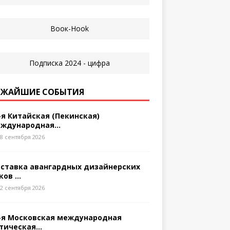
ЖАЙШИЕ СОБЫТИЯ
-я Китайская (Пекинская)
ждународная...
8 сентября 2026
ставка авангардных дизайнерских
ков ...
2 сентября 2026
-я Московская международная
тическая...