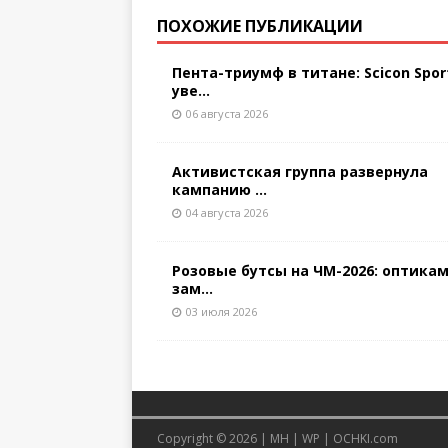
ПОХОЖИЕ ПУБЛИКАЦИИ
Пента-триумф в титане: Scicon Spor
уве...
06 августа 2026
Активистская группа развернула
кампанию ...
04 августа 2026
Розовые бутсы на ЧМ-2026: оптикам
зам...
03 июля 2026
Copyright © 2026 |
MH
|
WP
|
OCHKI.com