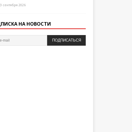
3 сентября 2026
ПИСКА НА НОВОСТИ
ПОДПИСАТЬСЯ