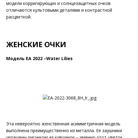
модели корригирующих и солнцезащитных очков
отличаются культовыми деталями и контрастной
расцветкой.
ЖЕНСКИЕ ОЧКИ
Модель EA 2022 –Water Lilies
Эта невероятно женственная асимметричная модель
выполнена преимущественно из металла. Ее заушники
украшены рисунком из кувшинок – именно этот цветок