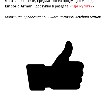
магазинах оптики, предлагающих продукцию бренда
Emporio Armani
, доступна в разделе «
Где купить
».
Материал предоставлен
PR
-агентством
Ketchum
Maslov