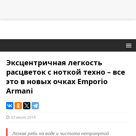
Эксцентричная легкость
расцветок с ноткой техно – все
это в новых очках Emporio
Armani
07 июля 2014
Легкая рябь на воде и чистота нетронутой