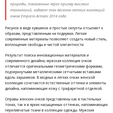
природы, показанные через призму высоких
технологий, задают тон весенне-летних коллекций
очков Emporio Armani 2014 года
Рисунок в виде кувшинок и простые силуэты отсылают к
образам, представленным на подиумах. Легкие
современные материалы позволяют создать новый стиль,
воплощение свободы и чистой элегантности.
Результат поиска инновационных материалов и
современного дизайна, мужская коллекция очков
отличается оригинальными геометрическими формами,
подчеркнутыми металлическими сетчатыми вставками
вдоль заушников. В модных и легких очках женской
коллекции сочетаются естественные оттенки и элементы
дизайна, напоминающие кожу с трафаретной отделкой.
Оправы женских очков представлены как в пастельных
тонах, так и в ярких насыщенных оттенках, напоминающих
переливчатые ткани в коллекции одежды. Мужские