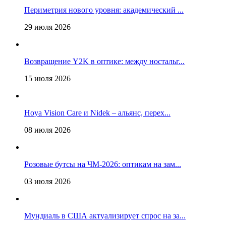
Периметрия нового уровня: академический ...
29 июля 2026
Возвращение Y2K в оптике: между ностальг...
15 июля 2026
Hoya Vision Care и Nidek – альянс, перех...
08 июля 2026
Розовые бутсы на ЧМ-2026: оптикам на зам...
03 июля 2026
Мундиаль в США актуализирует спрос на за...