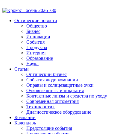
Оптические новости
Общество
Бизнес
Инновации
События
Продукты
Интернет
Образование
Наука
Статьи
Оптический бизнес
События люди компании
Оправы и солнцезащитные очки
Очковые линзы и покрытия
Контактные линзы и средства по уходу
Современная оптометрия
Техник оптик
Диагностическое оборудование
Компании
Календарь
Предстоящие события
Прошедшие события