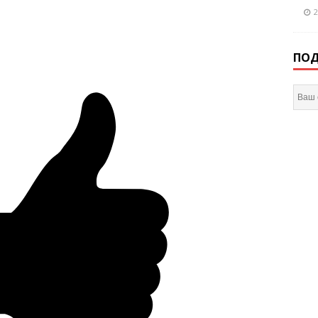
2
ПОД