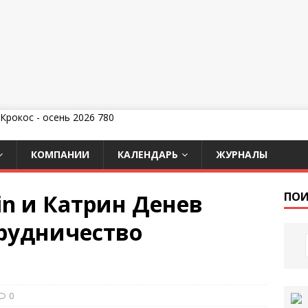
КОМПАНИИ
КАЛЕНДАРЬ
ЖУРНАЛЫ
in и Катрин Денев
ПОИ
рудничество
0