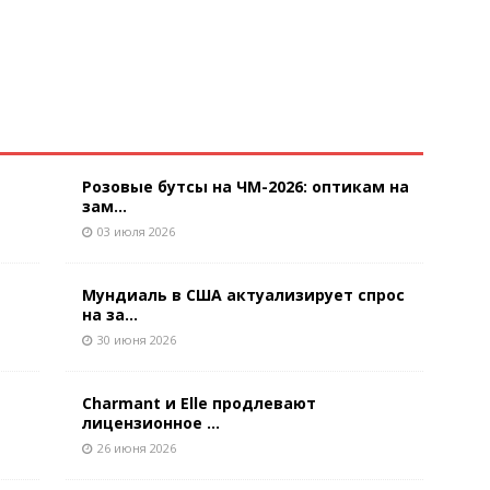
Розовые бутсы на ЧМ-2026: оптикам на
зам...
03 июля 2026
Мундиаль в США актуализирует спрос
на за...
30 июня 2026
Charmant и Elle продлевают
лицензионное ...
26 июня 2026