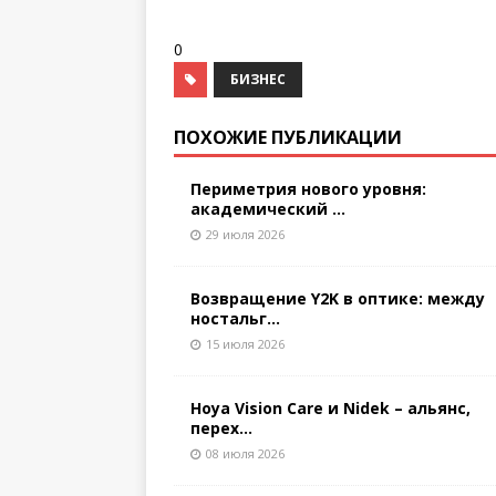
0
БИЗНЕС
ПОХОЖИЕ ПУБЛИКАЦИИ
Периметрия нового уровня:
академический ...
29 июля 2026
Возвращение Y2K в оптике: между
ностальг...
15 июля 2026
Hoya Vision Care и Nidek – альянс,
перех...
08 июля 2026