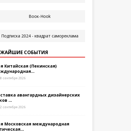
ЖАЙШИЕ СОБЫТИЯ
-я Китайская (Пекинская)
ждународная...
8 сентября 2026
ставка авангардных дизайнерских
ков ...
2 сентября 2026
-я Московская международная
тическая...