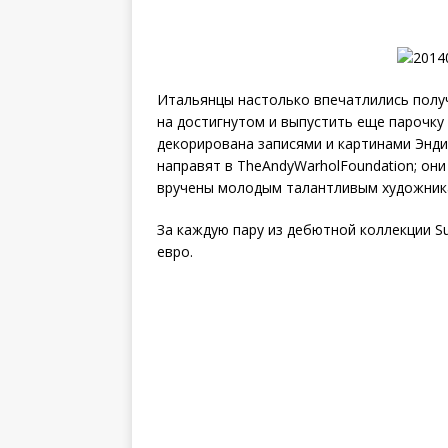
Итальянцы настолько впечатлились полу
на достигнутом и выпустить еще парочку 
декорирована записями и картинами Энди
направят в TheAndyWarholFoundation; они
вручены молодым талантливым художник
За каждую пару из дебютной коллекции S
евро.