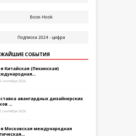
ЖАЙШИЕ СОБЫТИЯ
-я Китайская (Пекинская)
ждународная...
8 сентября 2026
ставка авангардных дизайнерских
ков ...
2 сентября 2026
-я Московская международная
тическая...