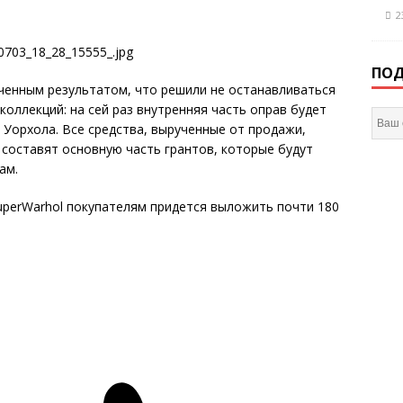
2
ПОД
ченным результатом, что решили не останавливаться
коллекций: на сей раз внутренняя часть оправ будет
 Уорхола. Все средства, вырученные от продажи,
 составят основную часть грантов, которые будут
ам.
uperWarhol покупателям придется выложить почти 180