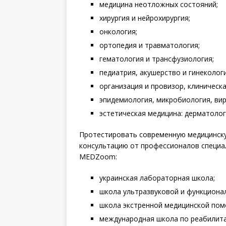
медицина неотложных состояний;
хирургия и нейрохирургия;
онкология;
ортопедия и травматология;
гематология и трансфузиология;
педиатрия, акушерство и гинекологи
организация и провизор, клиническ
эпидемиология, микробиология, вир
эстетическая медицина: дерматолог
Протестировать современную медицинску
консультацию от профессионалов специал
MEDZoom:
украинская лабораторная школа;
школа ультразвуковой и функционал
школа экстренной медицинской пом
международная школа по реабилита