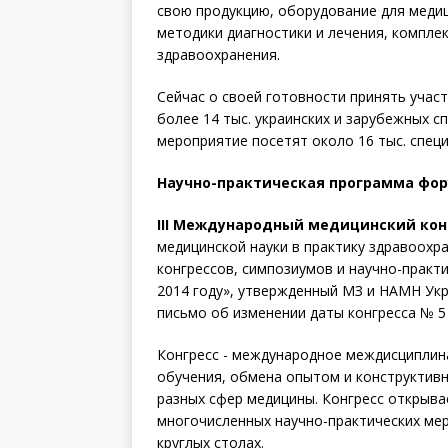
свою продукцию, оборудование для медиц
методики диагностики и лечения, компле
здравоохранения.
Сейчас о своей готовности принять учас
более 14 тыс. украинских и зарубежных с
мероприятие посетят около 16 тыс. спец
Научно-практическая программа фо
III Международный медицинский кон
медицинской науки в практику здравоохра
конгрессов, симпозиумов и научно-практ
2014 году», утвержденный МЗ и НАМН Укр
письмо об изменении даты конгресса № 5 
Конгресс - международное междисциплин
обучения, обмена опытом и конструктивн
разных сфер медицины. Конгресс открыв
многочисленных научно-практических мер
круглых столах.