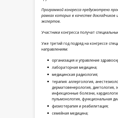
Программой
конгресса предусмотрено про
рамках которых в качестве докладчиков и
экспертов.
Участники конгресса получат специальн
Уже третий год подряд на конгрессе спе
направлениям:
организация и управление здравоох
лабораторная медицина;
медицинская радиология;
терапия: аллергология, анестезиоло
дерматовенерология, диетология, э
инфекционные болезни, кардиология
пульмонология, функциональная ди
физиотерапия и реабилитация;
семейная медицина;