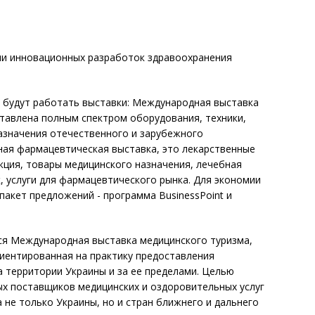
и инновационных разработок здравоохранения
а будут работать выставки: Международная выставка
тавлена полным спектром оборудования, техники,
азначения отечественного и зарубежного
ная фармацевтическая выставка, это лекарственные
ция, товары медицинского назначения, лечебная
, услуги для фармацевтического рынка. Для экономии
пакет предложений - программа BusinessPoint и
я Международная выставка медицинского туризма,
 ориентированная на практику предоставления
а территории Украины и за ее пределами. Целью
ых поставщиков медицинских и оздоровительных услуг
 не только Украины, но и стран ближнего и дальнего