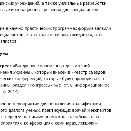
инских учреждений, а также уникальные разработки,
ксные инновационные решения для специалистов
тие в научно-практических программах форума заявили
пециалистов. И это только начало, ожидается, что
иалистов.
рума
гресс
«Внедрение современных достижений
нения Украины», который внесен в «Реестр съездов,
ических конференций, которые будут проводиться в
аины (раздел «Конгрессы» № 5, ст. 8; информационное
- ф-2014).
арное мероприятие для повышения квалификации,
ого диалога ученых, практикующих врачей и экспертов
ает перед участниками возможность побывать на
оприятиях, конференциях, семинарах, лекциях и