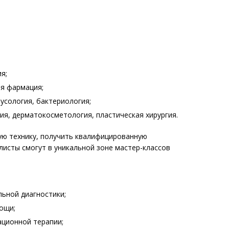
я;
ая фармация;
усология, бактериология;
ия, дерматокосметология, пластическая хирургия.
ю технику, получить квалифицированную
исты смогут в уникальной зоне мастер-классов
ьной диагностики;
ощи;
ционной терапии;