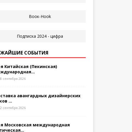
ЖАЙШИЕ СОБЫТИЯ
-я Китайская (Пекинская)
ждународная...
8 сентября 2026
ставка авангардных дизайнерских
ков ...
2 сентября 2026
-я Московская международная
тическая...