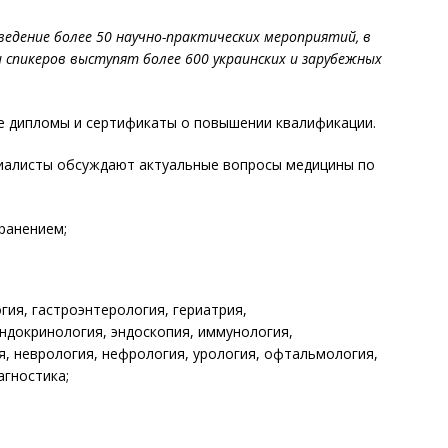
ведение более 50 научно-практических мероприятий, в
 спикеров выступят более 600 украинских и зарубежных
ые дипломы и сертификаты о повышении квалификации.
циалисты обсуждают актуальные вопросы медицины по
ранением;
гия, гастроэнтерология, гериатрия,
ндокринология, эндоскопия, иммунология,
, неврология, нефрология, урология, офтальмология,
агностика;