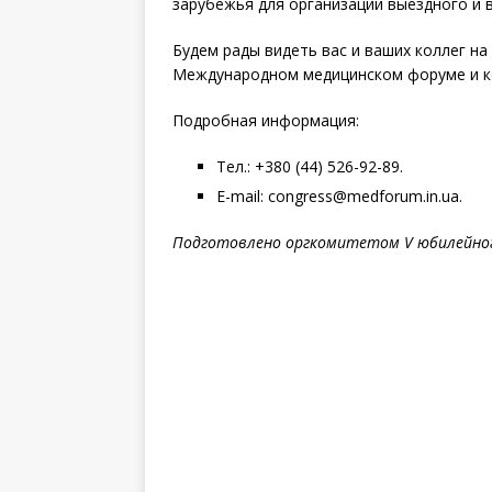
зарубежья для организации выездного и 
Будем рады видеть вас и ваших коллег на
Международном медицинском форуме и к
Подробная информация:
Тел.: +380 (44) 526-92-89.
E-mail: congress@medforum.in.ua.
Подготовлено оргкомитетом V
юбилейног