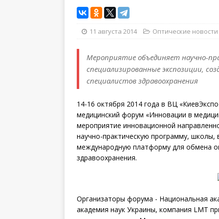
11 августа 2014
Оптические новости
Мероприятие объединяет научно-пра
специализированные экспозиции, со
специалистов здравоохранения
14-16 октября 2014 года в ВЦ «КиевЭкс
медицинский форум «Инновации в медицин
мероприятие инновационной направленно
научно-практическую программу, школы, 
международную платформу для обмена о
здравоохранения.
Организаторы форума - Национальная ак
академия наук Украины, компания LMT п