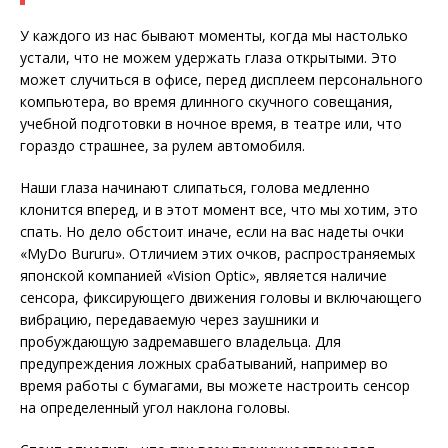
У каждого из нас бывают моменты, когда мы настолько
устали, что не можем удержать глаза открытыми. Это
может случиться в офисе, перед дисплеем персонального
компьютера, во время длинного скучного совещания,
учебной подготовки в ночное время, в театре или, что
гораздо страшнее, за рулем автомобиля.
Наши глаза начинают слипаться, голова медленно
клонится вперед, и в этот момент все, что мы хотим, это
спать. Но дело обстоит иначе, если на вас надеты очки
«MyDo Bururu». Отличием этих очков, распространяемых
японской компанией «Vision Optic», является наличие
сенсора, фиксирующего движения головы и включающего
вибрацию, передаваемую через заушники и
пробуждающую задремавшего владельца. Для
предупреждения ложных срабатываний, например во
время работы с бумагами, вы можете настроить сенсор
на определенный угол наклона головы.