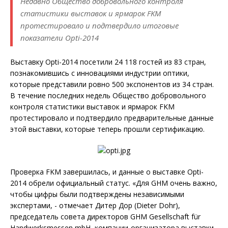
Недавно Общество добровольного контроля
статистики выставок и ярмарок FKM
протестировало и подтвердило итоговые
показатели Opti-2014
Выставку Opti-2014 посетили 24 118 гостей из 83 стран,
познакомившись с инновациями индустрии оптики,
которые представили ровно 500 экспонентов из 34 стран.
В течение последних недель Общество добровольного
контроля статистики выставок и ярмарок FKM
протестировало и подтвердило предварительные данные
этой выставки, которые теперь прошли сертификацию.
Проверка FKM завершилась, и данные о выставке Opti-
2014 обрели официальный статус. «Для GHM очень важно,
чтобы цифры были подтверждены независимыми
экспертами, - отмечает Дитер Дор (Dieter Dohr),
председатель совета директоров GHM Gesellschaft für
Handwerksmessen mbH, компании-организатора выставки