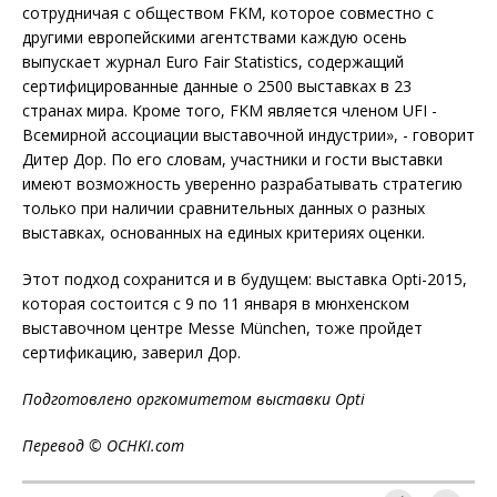
сотрудничая с обществом FKM, которое совместно с
другими европейскими агентствами каждую осень
выпускает журнал Euro Fair Statistics, содержащий
сертифицированные данные о 2500 выставках в 23
странах мира. Кроме того, FKM является членом UFI -
Всемирной ассоциации выставочной индустрии», - говорит
Дитер Дор. По его словам, участники и гости выставки
имеют возможность уверенно разрабатывать стратегию
только при наличии сравнительных данных о разных
выставках, основанных на единых критериях оценки.
Этот подход сохранится и в будущем: выставка Opti-2015,
которая состоится с 9 по 11 января в мюнхенском
выставочном центре Messe München, тоже пройдет
сертификацию, заверил Дор.
Подготовлено оргкомитетом выставки
Opti
Перевод ©
OCHKI
.
com