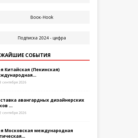
ЖАЙШИЕ СОБЫТИЯ
-я Китайская (Пекинская)
ждународная...
8 сентября 2026
ставка авангардных дизайнерских
ков ...
2 сентября 2026
-я Московская международная
тическая...