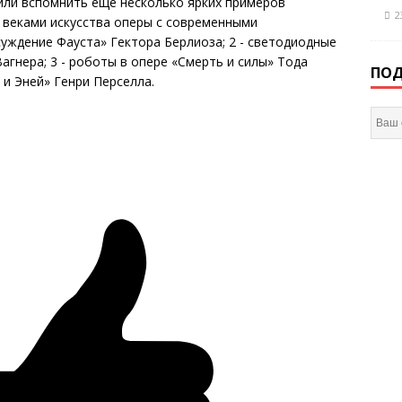
ли вспомнить еще несколько ярких примеров
2
 веками искусства оперы с современными
суждение Фауста» Гектора Берлиоза; 2 - светодиодные
агнера; 3 - роботы в опере «Смерть и силы» Тода
ПОД
 и Эней» Генри Перселла.