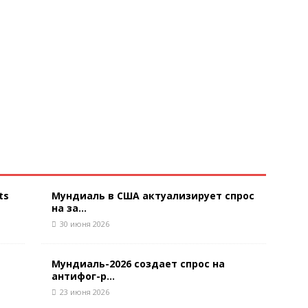
ts
Мундиаль в США актуализирует спрос
на за...
30 июня 2026
Мундиаль-2026 создает спрос на
антифог-р...
23 июня 2026