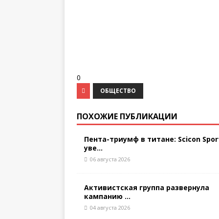
0
ОБЩЕСТВО
ПОХОЖИЕ ПУБЛИКАЦИИ
Пента-триумф в титане: Scicon Spor
уве...
06 августа 2026
Активистская группа развернула
кампанию ...
04 августа 2026