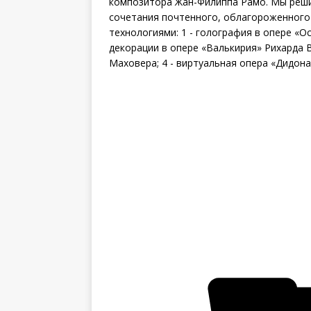
композитора Жан-Филиппа Рамо. Мы реши
сочетания почтенного, облагороженного
технологиями: 1 - голография в опере «О
декорации в опере «Валькирия» Рихарда В
Маховера; 4 - виртуальная опера «Дидона