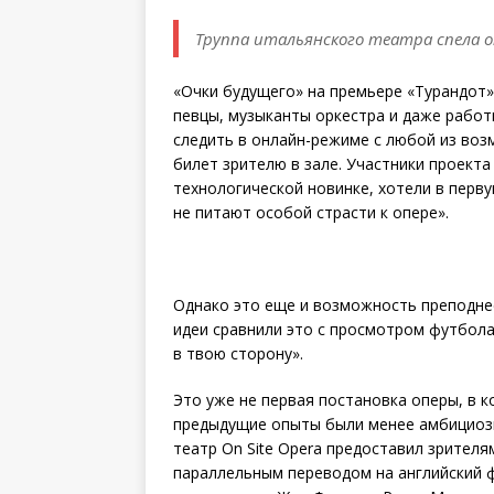
Труппа итальянского театра спела оп
«Очки будущего» на премьере «Турандот» 
певцы, музыканты оркестра и даже работ
следить в онлайн-режиме с любой из воз
билет зрителю в зале. Участники проекта
технологической новинке, хотели в перв
не питают особой страсти к опере».
Однако это еще и возможность преподне
идеи сравнили это с просмотром футбола 
в твою сторону».
Это уже не первая постановка оперы, в к
предыдущие опыты были менее амбициозн
театр On Site Opera предоставил зрителя
параллельным переводом на английский 