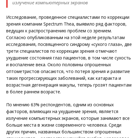
излучение компьютерных экранов
Исследование, проведенное специалистами по коррекции
зрения компании Spectrum Thea, выявило ряд факторов,
ведущих к распространению проблем со зрением.
Согласно опубликованным на этой неделе результатам
исследования, посвященного синдрому «сухого глаза», две
трети специалистов по коррекции зрения отмечают
ухудшение состояния глаз пациентов, в том числе сухость
и воспаление века. Около половины опрошенных
оптометристов опасаются, что потеря зрения и развитие
таких прогрессирующих заболеваний, как катаракта и
возрастная дегенерация макулы, теперь грозят пациентам
в более раннем возрасте.
По мнению 63% респондентов, одним из основных
факторов, влияющих на ухудшение зрения, является
излучение компьютерных экранов, которые занимают все
больше места в жизни современного человека. Среди
других причин, названных большинством опрошенных