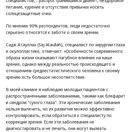
специалистов, - распространившийся диабет, нездоровое
питание, курение и отсутствие привычки носить
солнцезащитные очки.
По мнению 90% респондентов, люди недостаточно
серьезно относятся к заботе о своем зрении.
Садж Атауллах (Saj Ataullah), специалист по хирургии глаза
и окулопластике, отмечает: «Особенности современного
образа жизни оказывают пагубное влияние на наше
зрение, однако между реальностью происходящего и
отношением среднестатистического человека к своему
зрению есть большое несоответствие.
В моей клинике я наблюдаю молодых пациентов с
распространенными заболеваниями, такими как блефарит
и синдром "сухого глаза". Эти хронические заболевания
нельзя вылечить, но их развитие можно эффективно
контролировать, если обратиться к специалисту по
коррекции зрения. Если эти заболевания не
диагностировать и не лечить, они могут вызвать