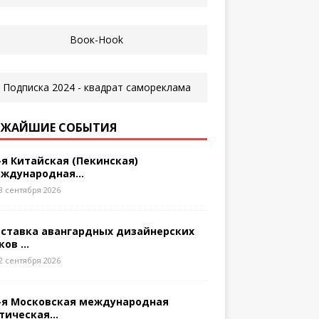
ЖАЙШИЕ СОБЫТИЯ
-я Китайская (Пекинская)
ждународная...
8 сентября 2026
ставка авангардных дизайнерских
ков ...
2 сентября 2026
-я Московская международная
тическая...