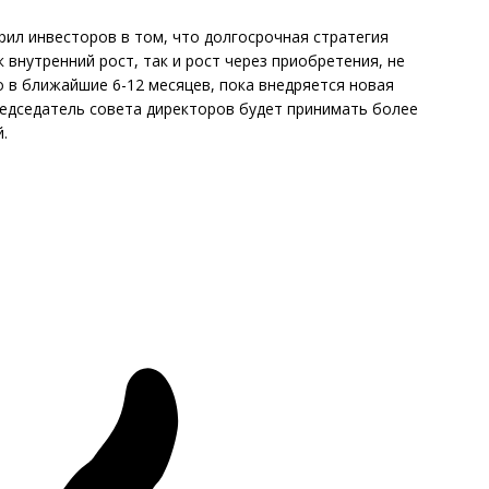
рил инвесторов в том, что долгосрочная стратегия
 внутренний рост, так и рост через приобретения, не
о в ближайшие 6-12 месяцев, пока внедряется новая
председатель совета директоров будет принимать более
.