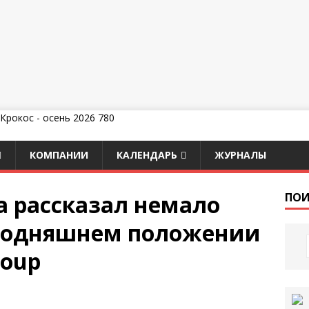
КОМПАНИИ
КАЛЕНДАРЬ
ЖУРНАЛЫ
а рассказал немало
ПОИ
егодняшнем положении
roup