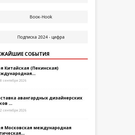
ЖАЙШИЕ СОБЫТИЯ
-я Китайская (Пекинская)
ждународная...
8 сентября 2026
ставка авангардных дизайнерских
ков ...
2 сентября 2026
-я Московская международная
тическая...