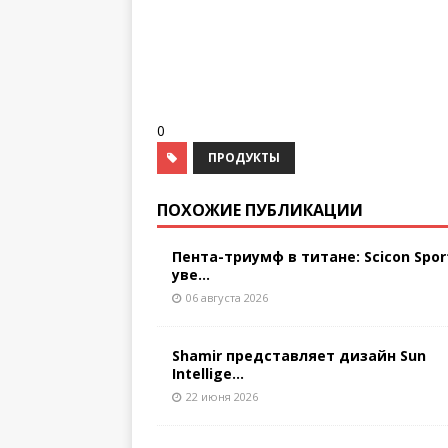
0
ПРОДУКТЫ
ПОХОЖИЕ ПУБЛИКАЦИИ
Пента-триумф в титане: Scicon Spor
уве...
06 августа 2026
Shamir представляет дизайн Sun
Intellige...
22 июня 2026