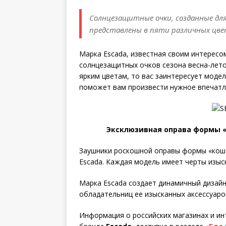
Солнцезащитные очки, созданные дл
представлены в пяти различных цве
Марка Escada, известная своим интересом
солнцезащитных очков сезона весна-лето-
ярким цветам, то вас заинтересует модел
поможет вам произвести нужное впечатл
Эксклюзивная оправа формы «
Заушники роскошной оправы формы «кош
Escada. Каждая модель имеет черты изыс
Марка Escada создает динамичный дизайн
обладательниц ее изысканных аксессуаро
Информация о российских магазинах и ин