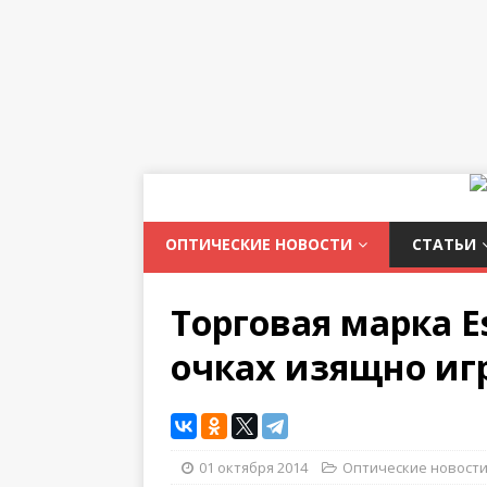
ОПТИЧЕСКИЕ НОВОСТИ
СТАТЬИ
Торговая марка E
очках изящно иг
01 октября 2014
Оптические новост