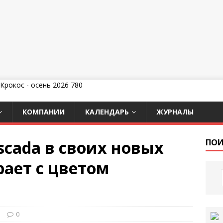
КОМПАНИИ
КАЛЕНДАРЬ
ЖУРНАЛЫ
scada в своих новых
ПОИ
рает с цветом
и
0