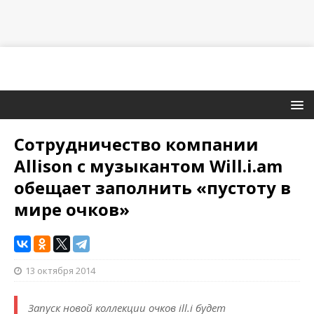
Сотрудничество компании
Allison с музыкантом Will.i.am
обещает заполнить «пустоту в
мире очков»
13 октября 2014
Запуск новой коллекции очков ill.i будет