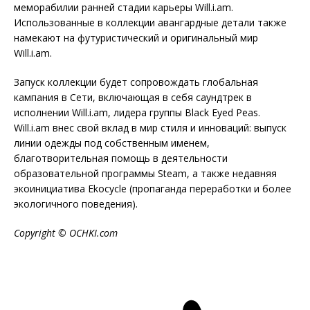
меморабилии ранней стадии карьеры Will.i.am.
Использованные в коллекции авангардные детали также
намекают на футуристический и оригинальный мир
Will.i.am.
Запуск коллекции будет сопровождать глобальная
кампания в Сети, включающая в себя саундтрек в
исполнении Will.i.am, лидера группы Black Eyed Peas.
Will.i.am внес свой вклад в мир стиля и инноваций: выпуск
линии одежды под собственным именем,
благотворительная помощь в деятельности
образовательной программы Steam, а также недавняя
экоинициатива Ekocycle (пропаганда переработки и более
экологичного поведения).
Copyright © OCHKI.com