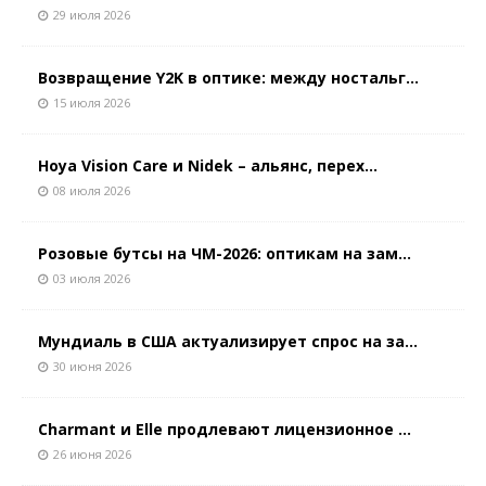
29 июля 2026
Возвращение Y2K в оптике: между ностальг...
15 июля 2026
Hoya Vision Care и Nidek – альянс, перех...
08 июля 2026
Розовые бутсы на ЧМ-2026: оптикам на зам...
03 июля 2026
Мундиаль в США актуализирует спрос на за...
30 июня 2026
Charmant и Elle продлевают лицензионное ...
26 июня 2026