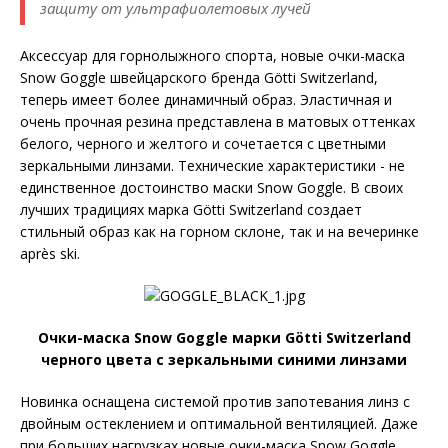
защиту от ультрафиолетовых лучей
Аксессуар для горнолыжного спорта, новые очки-маска
Snow Goggle швейцарского бренда Götti Switzerland,
теперь имеет более динамичный образ. Эластичная и
очень прочная резина представлена в матовых оттенках
белого, черного и желтого и сочетается с цветными
зеркальными линзами. Технические характеристики - не
единственное достоинство маски Snow Goggle. В своих
лучших традициях марка Götti Switzerland создает
стильный образ как на горном склоне, так и на вечеринке
аprès ski.
Очки-маска Snow Goggle марки Götti Switzerland
черного цвета с зеркальными синими линзами
Новинка оснащена системой против запотевания линз с
двойным остеклением и оптимальной вентиляцией. Даже
при больших нагрузках новые очки-маска Snow Goggle