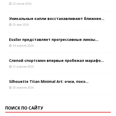
22 июня 2026
Уникальные капли восстанавливают ближнее...
29 мая 2026
Essilor представляет прогрессивные линзы...
24 апреля 2026
Слепой спортсмен впервые пробежал марафо...
21 апреля 2026
Silhouette Titan Minimal Art: очки, поко...
20 апреля 2026
ПОИСК ПО САЙТУ