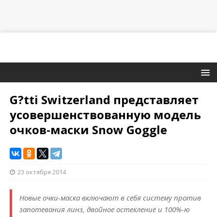
G?tti Switzerland представляет
усовершенствованную модель
очков-маски Snow Goggle
23 октября 2014
Новые очки-маска включают в себя систему против
запотевания линз, двойное остекление и 100%-ю