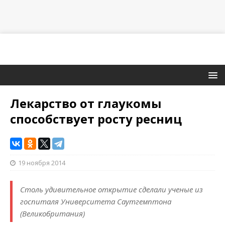
Лекарство от глаукомы
способствует росту ресниц
19 ноября 2014
Столь удивительное открытие сделали ученые из
госпиталя Университета Саутгемптона
(Великобритания)