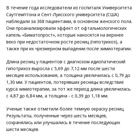
В течение года исследователи из госпиталя Университета
Саутгемптона и Сент-Луисского университета (США)
наблюдали за 368 пациентами, в основном женского пола.
Они проанализировали эффект от офтальмологических
капель «Биматопрост», которые наносятся на верхнее
веко при недостаточном росте ресниц (гипотрихоз), а
также при их чрезмерном выпадении после химиотерапии.
Длина ресниц у пациентов с диагнозом идиопатический
гипотрихоз выросла с 5,69 до 7,12 мм после шести
месяцев использования, а толщина увеличилась с 0,79 до
1,30 мм. У пациентов, потерявших ресницы вследствие
курса химиотерапии, за тот же период длина увеличилась
с 4,87 до 6,84 мм, а толщина - с 0,39 до 1,18 мм.
Ученые также отметили более темную окраску ресниц.
Результаты, полученные через шесть месяцев,
сохранялись или улучшались в течение последующих
шести месяцев.