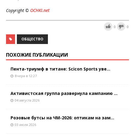
Copyright ©
OCHKI.net
0
0
ОБЩЕСТВО
ПОХОЖИЕ ПУБЛИКАЦИИ
Пента-триумф в титане: Scicon Sports уве...
Вчера в 12:27
Активистская группа развернула кампанию ...
04 августа 2026
Розовые бутсы на ЧМ-2026: оптикам на зам...
03 июля 2026