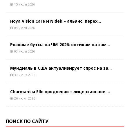
15 июля 2026
Hoya Vision Care и Nidek – альянс, перех...
08 июля 2026
Розовые бутсы на ЧМ-2026: оптикам на зам...
03 июля 2026
Мундиаль в США актуализирует спрос на за...
30 июня 2026
Charmant и Elle продлевают лицензионное ...
26 июня 2026
ПОИСК ПО САЙТУ