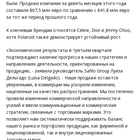
были. Продажи компании за девять месяцев этого года
составили 867,5 млн евро по сравнению с 841,8 млн евро
за тот же период прошлого года.
К ключевым брендам относятся Celine, Dior и Jimmy Choo,
хотя Polaroid также демонстрирует устойчивый рост.
«Экономические результаты в третьем квартале
подтверждают наличие прогресса в наших стратегиях и
направлениях деятельности, ориентированных на
продукцию, - заявила руководитель Safilo Group Луиза
Дельгадо (Luisa Delgado). - Наши продажи остаются
уверенными, в коммерции мы ускорили изменения,
нацеленные на качество распространения. Мы постепенно
провели изменение коммерческой направленности и
усилий и ввели коммуникационные и коммерческие
стратегии, связанные с торговыми марками. Это
позволяет нам систематически поддерживать баланс
нашего рынка и портфолио продукции, как фирменной и
лицензированной, так и внутри лицензированных
торговых марок.