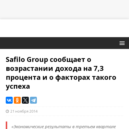
Safilo Group сообщает о
возрастании дохода на 7,3
процента и о факторах такого
успеха
21 ноября 2014
«Экономические результаты в третьем квартале