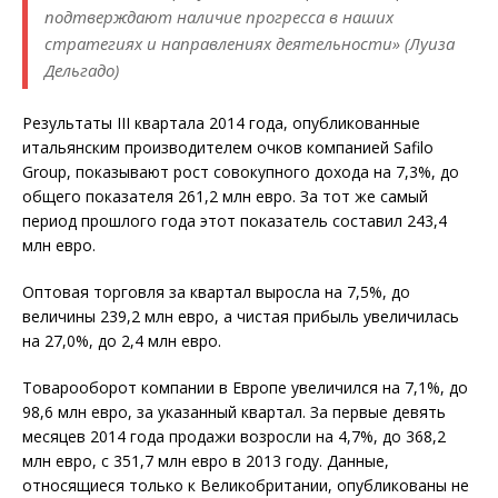
подтверждают наличие прогресса в наших
стратегиях и направлениях деятельности» (Луиза
Дельгадо)
Результаты III квартала 2014 года, опубликованные
итальянским производителем очков компанией Safilo
Group, показывают рост совокупного дохода на 7,3%, до
общего показателя 261,2 млн евро. За тот же самый
период прошлого года этот показатель составил 243,4
млн евро.
Оптовая торговля за квартал выросла на 7,5%, до
величины 239,2 млн евро, а чистая прибыль увеличилась
на 27,0%, до 2,4 млн евро.
Товарооборот компании в Европе увеличился на 7,1%, до
98,6 млн евро, за указанный квартал. За первые девять
месяцев 2014 года продажи возросли на 4,7%, до 368,2
млн евро, с 351,7 млн евро в 2013 году. Данные,
относящиеся только к Великобритании, опубликованы не