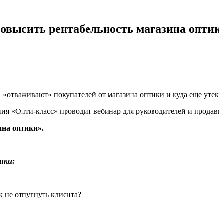
овысить рентабельность магазина опти
 «отваживают» покупателей от магазина оптики и куда еще уте
ния «Опти-класс» проводит вебинар для руководителей и продав
на оптики».
ики:
к не отпугнуть клиента?