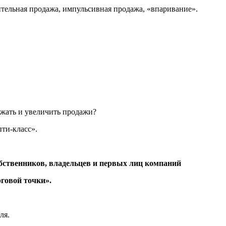
ительная продажа, импульсивная продажа, «впаривание».
жать и увеличить продажи?
ти-класс».
 собственников, владельцев и первых лиц компаний
рговой точки».
ля.