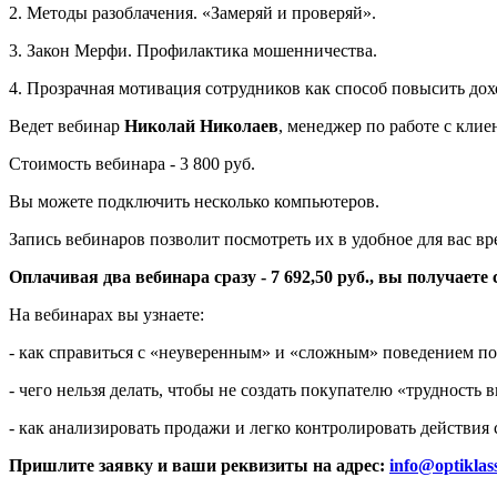
2. Методы разоблачения. «Замеряй и проверяй».
3. Закон Мерфи. Профилактика мошенничества.
4. Прозрачная мотивация сотрудников как способ повысить дох
Ведет вебинар
Николай Николаев
, менеджер по работе с кли
Стоимость вебинара - 3 800 руб.
Вы можете подключить несколько компьютеров.
Запись вебинаров позволит посмотреть их в удобное для вас вр
Оплачивая два вебинара сразу - 7 692,50 руб., вы получаете 
На вебинарах вы узнаете:
- как справиться с «неуверенным» и «сложным» поведением по
- чего нельзя делать, чтобы не создать покупателю «трудность 
- как анализировать продажи и легко контролировать действия 
Пришлите заявку и ваши реквизиты на адрес:
info
@
optiklas