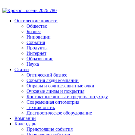
Оптические новости
Общество
Бизнес
Инновации
События
Продукты
Интернет
Образование
Наука
Статьи
Оптический бизнес
События люди компании
Оправы и солнцезащитные очки
Очковые линзы и покрытия
Контактные линзы и средства по уходу
Современная оптометрия
Техник оптик
Диагностическое оборудование
Компании
Календарь
Предстоящие события
Прошедшие события