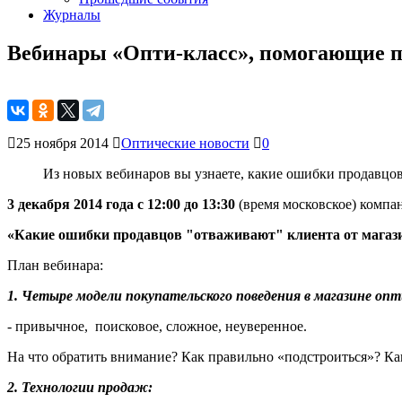
Журналы
Вебинары «Опти-класс», помогающие п
25 ноября 2014
Оптические новости
0
Из новых вебинаров вы узнаете, какие ошибки продавцов
3 декабря 2014 года с 12:00 до 13:30
(время московское) компа
«Какие ошибки продавцов "отваживают" клиента от магази
План вебинара:
1. Четыре модели покупательского поведения в магазине опт
- привычное, поисковое, сложное, неуверенное.
На что обратить внимание? Как правильно «подстроиться»? Ка
2. Технологии продаж: