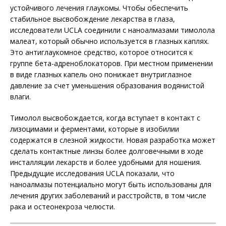
устойчивого лечения глаукомы. Чтобы обеспечить
стабильное высвобождение лекарства в глаза,
исследователи UCLA соединили с наноалмазами тимолола
малеат, который обычно используется в глазных каплях.
Это антиглаукомное средство, которое относится к
группе бета-адреноблокаторов. При местном применении
в виде глазных капель оно понижает внутриглазное
давление за счет уменьшения образования водянистой
влаги.
Тимолол высвобождается, когда вступает в контакт с
лизоцимами и ферментами, которые в изобилии
содержатся в слезной жидкости. Новая разработка может
сделать контактные линзы более долговечными в ходе
инсталляции лекарств и более удобными для ношения.
Предыдущие исследования UCLA показали, что
наноалмазы потенциально могут быть использованы для
лечения других заболеваний и расстройств, в том числе
рака и остеонекроза челюсти.