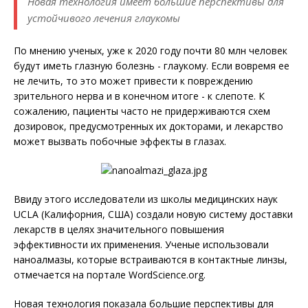
Новая технология имеет большие перспективы для
устойчивого лечения глаукомы
По мнению ученых, уже к 2020 году почти 80 млн человек
будут иметь глазную болезнь - глаукому. Если вовремя ее
не лечить, то это может привести к повреждению
зрительного нерва и в конечном итоге - к слепоте. К
сожалению, пациенты часто не придерживаются схем
дозировок, предусмотренных их докторами, и лекарство
может вызвать побочные эффекты в глазах.
Ввиду этого исследователи из школы медицинских наук
UCLA (Калифорния, США) создали новую систему доставки
лекарств в целях значительного повышения
эффективности их применения. Ученые использовали
наноалмазы, которые встраиваются в контактные линзы,
отмечается на портале WordScience.org.
Новая технология показала большие перспективы для