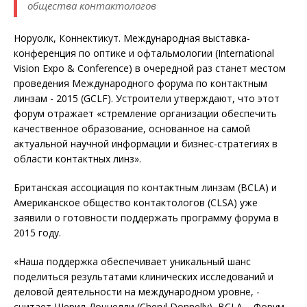
общества контактологов
Норуолк, Коннектикут. Международная выставка-
конференция по оптике и офтальмологии (International
Vision Expo & Conference) в очередной раз станет местом
проведения Международного форума по контактным
линзам - 2015 (GCLF). Устроители утверждают, что этот
форум отражает «стремление организации обеспечить
качественное образование, основанное на самой
актуальной научной информации и бизнес-стратегиях в
области контактных линз».
Британская ассоциация по контактным линзам (BCLA) и
Американское общество контактологов (CLSA) уже
заявили о готовности поддержать программу форума в
2015 году.
«Наша поддержка обеспечивает уникальный шанс
поделиться результатами клинических исследований и
деловой деятельности на международном уровне, -
считает Шерил Доннелли (Cheryl Donnelly), BCLA. - Форум