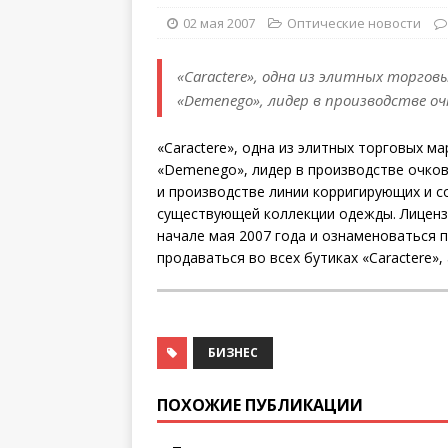
02 мая 2007
Оптические новости
«Caractere», одна из элитных торговы
«Demenego», лидер в производстве о
«Caractere», одна из элитных торговых ма
«Demenego», лидер в производстве очко
и производстве линии корригирующих и с
существующей коллекции одежды. Лиценз
начале мая 2007 года и ознаменоваться 
продаваться во всех бутиках «Caractere»
БИЗНЕС
ПОХОЖИЕ ПУБЛИКАЦИИ