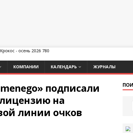
КОМПАНИИ
КАЛЕНДАРЬ
ЖУРНАЛЫ
Demenego» подписали
ПОИ
лицензию на
вой линии очков