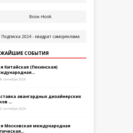
ЖАЙШИЕ СОБЫТИЯ
-я Китайская (Пекинская)
ждународная...
8 сентября 2026
ставка авангардных дизайнерских
ков ...
2 сентября 2026
-я Московская международная
тическая...