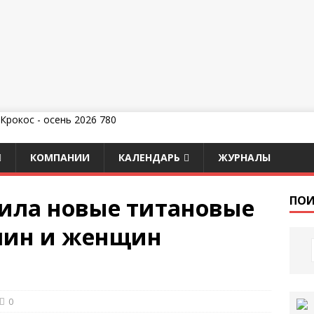
КОМПАНИИ
КАЛЕНДАРЬ
ЖУРНАЛЫ
вила новые титановые
ПОИ
чин и женщин
0