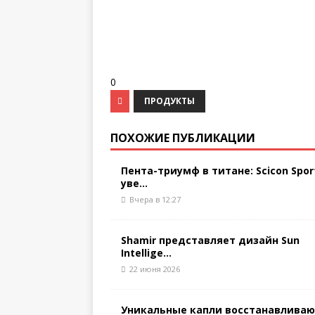
0
ПРОДУКТЫ
ПОХОЖИЕ ПУБЛИКАЦИИ
Пента-триумф в титане: Scicon Spor
уве...
Вчера в 12:27
Shamir представляет дизайн Sun
Intellige...
22 июня 2026
Уникальные капли восстанавлива