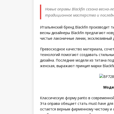
Новые оправы Blackfin сезона весна-
традиционное мастерство и послед
Итальянский бренд Blackfin производит 
весны дизайнеры Blackfin предлагают нов
чистые лаконичные линии, эксклюзивный 
Превосходное качество материала, сочет
технологий помогают создавать стильные
дизайна. Последние модели из титана по
женская, выражают принцип марки Blackfin
Модел
Классическую форму panto в современной
Эта оправа обещает стать must-have для
остается верным фирменному чистому и 