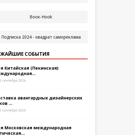
ЖАЙШИЕ СОБЫТИЯ
-я Китайская (Пекинская)
ждународная...
8 сентября 2026
ставка авангардных дизайнерских
ков ...
2 сентября 2026
-я Московская международная
тическая...