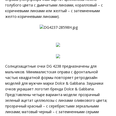
голубого цвета с дымчатыми линзами, коралловый – с
коричневыми линзами или желтый – с затемненными
желто-коричневыми линзами).
Солнцезащитные очки DG 4238 предназначены для
мальчиков. Минималистская оправа с фронтальной
частью квадратной формы повторяет ретродизайн
моделей для мужчин марки Dolce & Gabbana. Заушники
очков украшает логотип бренда Dolce & Gabbana.
Представлены четыре варианта модели: прозрачный
зеленый ацетат целлюлозы с линзами оливкового цвета;
прозрачный красный – с серебристыми зеркальными
линзами; матовый черный – с затемненными серыми