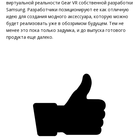
виртуальной реальности Gear VR собственной разработки
Samsung. Разработчики позиционируют ее как отличную
идею для создания модного аксессуара, которую можно
будет реализовать уже в обозримом будущем. Тем не
менее это пока только задумка, и до выпуска готового
продукта еще далеко.