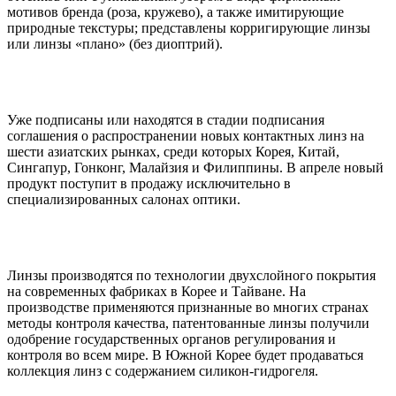
мотивов бренда (роза, кружево), а также имитирующие
природные текстуры; представлены корригирующие линзы
или линзы «плано» (без диоптрий).
Уже подписаны или находятся в стадии подписания
соглашения о распространении новых контактных линз на
шести азиатских рынках, среди которых Корея, Китай,
Сингапур, Гонконг, Малайзия и Филиппины. В апреле новый
продукт поступит в продажу исключительно в
специализированных салонах оптики.
Линзы производятся по технологии двухслойного покрытия
на современных фабриках в Корее и Тайване. На
производстве применяются признанные во многих странах
методы контроля качества, патентованные линзы получили
одобрение государственных органов регулирования и
контроля во всем мире. В Южной Корее будет продаваться
коллекция линз с содержанием силикон-гидрогеля.