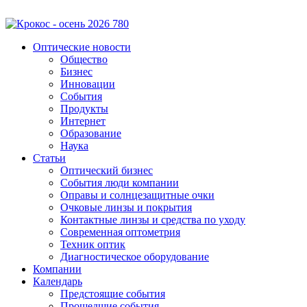
Оптические новости
Общество
Бизнес
Инновации
События
Продукты
Интернет
Образование
Наука
Статьи
Оптический бизнес
События люди компании
Оправы и солнцезащитные очки
Очковые линзы и покрытия
Контактные линзы и средства по уходу
Современная оптометрия
Техник оптик
Диагностическое оборудование
Компании
Календарь
Предстоящие события
Прошедшие события