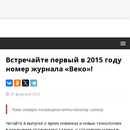
Встречайте первый в 2015 году
номер журнала «Веко»!
25 февраля 2015
Тема номера посвящена оптическому салону
Читайте в выпуске о ярких новинках и новых технологиях
в оснащении оптического салона, о стратегиях успеха в