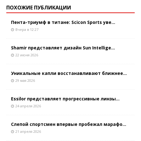
ПОХОЖИЕ ПУБЛИКАЦИИ
Пента-триумф в титане: Scicon Sports уве...
Вчера в 12:27
Shamir представляет дизайн Sun Intellige...
22 июня 2026
Уникальные капли восстанавливают ближнее...
29 мая 2026
Essilor представляет прогрессивные линзы...
24 апреля 2026
Слепой спортсмен впервые пробежал марафо...
21 апреля 2026