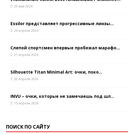
29 мая 2026
Essilor представляет прогрессивные линзы...
24 апреля 2026
Слепой спортсмен впервые пробежал марафо...
21 апреля 2026
Silhouette Titan Minimal Art: очки, поко...
20 апреля 2026
INVU – очки, которые не замечаешь под шл...
15 апреля 2026
ПОИСК ПО САЙТУ