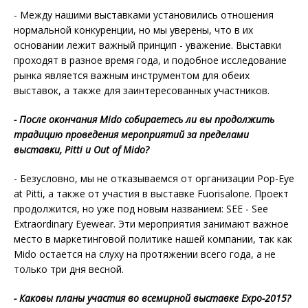
- Между нашими выставками установились отношения
нормальной конкуренции, но мы уверены, что в их
основании лежит важный принцип - уважение. Выставки
проходят в разное время года, и подобное исследование
рынка является важным инструментом для обеих
выставок, а также для заинтересованных участников.
- После окончания
Mido собираетесь ли вы продолжить
традицию проведения мероприятий за пределами
выставки, Pitti и Out of
Mido?
- Безусловно, мы не отказываемся от организации Pop-Eye
at Pitti, а также от участия в выставке Fuorisalone. Проект
продолжится, но уже под новым названием: SEE - See
Extraordinary Eyewear. Эти мероприятия занимают важное
место в маркетинговой политике нашей компании, так как
Mido остается на слуху на протяжении всего года, а не
только три дня весной.
- Каковы планы участия во всемирной выставке Expo-2015?