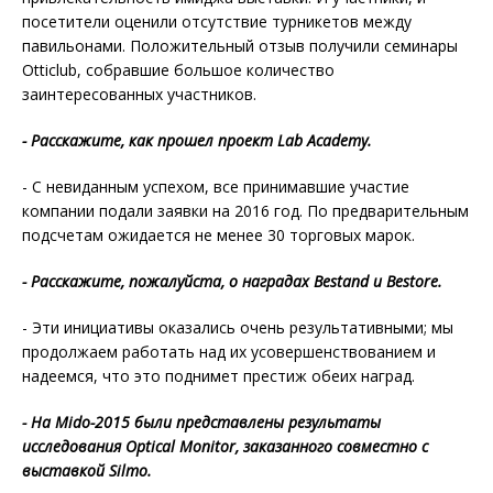
посетители оценили отсутствие турникетов между
павильонами. Положительный отзыв получили семинары
Otticlub, собравшие большое количество
заинтересованных участников.
- Расскажите, как прошел проект Lab Academy.
- С невиданным успехом, все принимавшие участие
компании подали заявки на 2016 год. По предварительным
подсчетам ожидается не менее 30 торговых марок.
- Расскажите, пожалуйста, о наградах Bestand и Bestore.
- Эти инициативы оказались очень результативными; мы
продолжаем работать над их усовершенствованием и
надеемся, что это поднимет престиж обеих наград.
- На
Mido-2015 были представлены результаты
исследования Optical Monitor, заказанного совместно с
выставкой
Silmo.