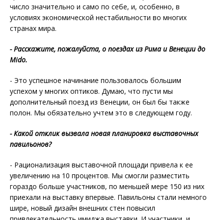
число значительно и само по себе, и, особенно, в
условиях экономической нестабильности во многих
странах мира.
- Расскажите, пожалуйста, о поездах из Рима и Венеции до
Mido.
- Это успешное начинание пользовалось большим
успехом у многих оптиков. Думаю, что пусти мы
дополнительный поезд из Венеции, он был бы также
полон. Мы обязательно учтем это в следующем году.
- Какой отклик вызвала новая планировка выставочных
павильонов?
- Рационализация выставочной площади привела к ее
увеличению на 10 процентов. Мы смогли разместить
гораздо больше участников, по меньшей мере 150 из них
приехали на выставку впервые. Павильоны стали немного
шире, новый дизайн внешних стен повысил
привлекательность имиджа выставки. И участники, и