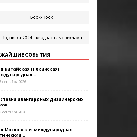
ЖАЙШИЕ СОБЫТИЯ
-я Китайская (Пекинская)
ждународная...
8 сентября 2026
ставка авангардных дизайнерских
ков ...
2 сентября 2026
-я Московская международная
тическая...