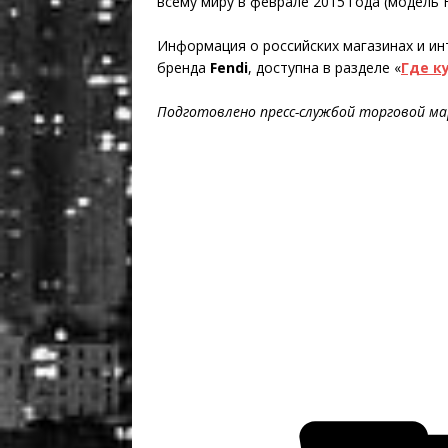
всему миру в феврале 2015 года (модель F
Информация о российских магазинах и ин
бренда
Fendi
, доступна в разделе «
Где к
Подготовлено пресс-службой торговой ма