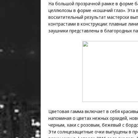
На большой прозрачной рамке в форме ба
целлюлозы в форме «кошачий глаз». Эта в
восхитительный результат мастерски вы
контрастами в конструкции: плавные лин
заушники представлены в благородных п
Цветовая гамма включает в себя красив
напоминая о цветах нежных орхидей, нов
черным, хаки с розовым, бежевый с борд
Эти солнцезащитные очки выпущены в про