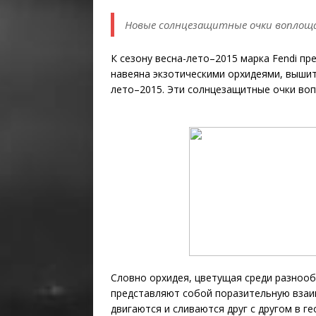
Новые солнцезащитные очки воплощ
К сезону весна-лето–2015 марка Fendi п
навеяна экзотическими орхидеями, вышит
лето–2015. Эти солнцезащитные очки во
Словно орхидея, цветущая среди разнооб
представляют собой поразительную взаи
двигаются и сливаются друг с другом в г